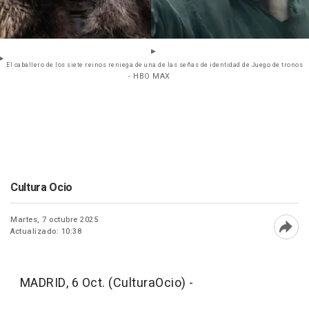
El caballero de los siete reinos reniega de una de las señas de identidad de Juego de tronos
- HBO MAX
Cultura Ocio
Martes, 7 octubre 2025
Actualizado: 10:38
Abri
MADRID, 6 Oct. (CulturaOcio) -