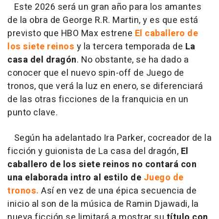
Este 2026 será un gran año para los amantes
de la obra de George R.R. Martin, y es que está
previsto que HBO Max estrene
El caballero de
los siete reinos
y la tercera temporada de
La
casa del dragón
. No obstante, se ha dado a
conocer que el nuevo spin-off de Juego de
tronos, que verá la luz en enero, se diferenciará
de las otras ficciones de la franquicia en un
punto clave.
Según ha adelantado Ira Parker, cocreador de la
ficción y guionista de La casa del dragón,
El
caballero de los siete reinos no contará con
una elaborada intro al estilo de
Juego de
tronos.
Así en vez de una épica secuencia de
inicio al son de la música de Ramin Djawadi, la
nueva ficción se limitará a mostrar su
título con