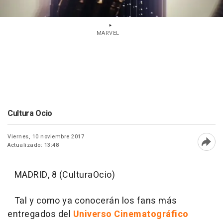
MARVEL
Cultura Ocio
Viernes, 10 noviembre 2017
Actualizado: 13:48
Abri
MADRID, 8 (CulturaOcio)
Tal y como ya conocerán los fans más
entregados del
Universo Cinematográfico