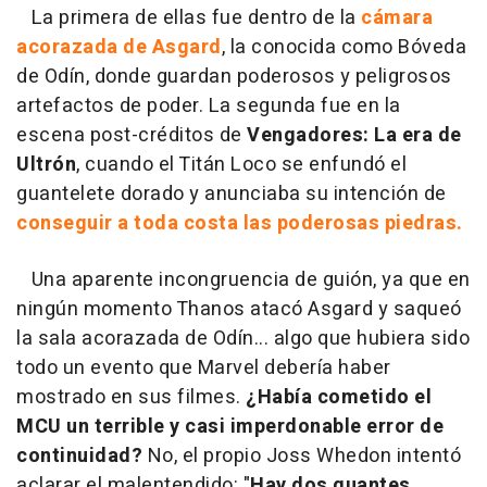
La primera de ellas fue dentro de la
cámara
acorazada de Asgard
, la conocida como Bóveda
de Odín, donde guardan poderosos y peligrosos
artefactos de poder. La segunda fue en la
escena post-créditos de
Vengadores: La era de
Ultrón
, cuando el Titán Loco se enfundó el
guantelete dorado y anunciaba su intención de
conseguir a toda costa las poderosas piedras.
Una aparente incongruencia de guión, ya que en
ningún momento Thanos atacó Asgard y saqueó
la sala acorazada de Odín... algo que hubiera sido
todo un evento que Marvel debería haber
mostrado en sus filmes.
¿Había cometido el
MCU un terrible y casi imperdonable error de
continuidad?
No, el propio Joss Whedon intentó
aclarar el malentendido: "
Hay dos guantes