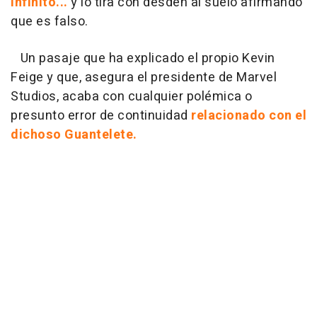
Infinito...
y lo tira con desdén al suelo afirmando
que es falso.
Un pasaje que ha explicado el propio Kevin
Feige y que, asegura el presidente de Marvel
Studios, acaba con cualquier polémica o
presunto error de continuidad
relacionado con el
dichoso Guantelete.