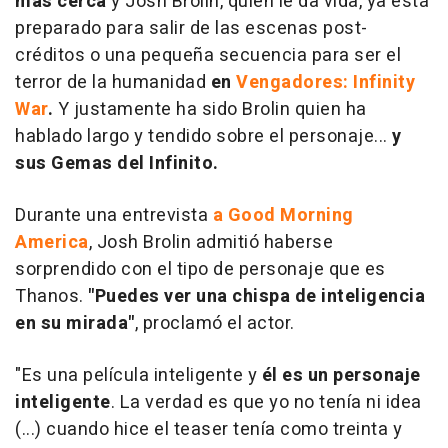
más cerca
y Josh Brolin, quien le da vida, ya está
preparado para salir de las escenas post-
créditos o una pequeña secuencia para ser el
terror de la humanidad
en
Vengadores: Infinity
War
.
Y justamente ha sido Brolin quien ha
hablado largo y tendido sobre el personaje...
y
sus Gemas del Infinito.
Durante una entrevista
a Good Morning
America
, Josh Brolin admitió haberse
sorprendido con el tipo de personaje que es
Thanos.
"Puedes ver una chispa de inteligencia
en su mirada"
, proclamó el actor.
"Es una película inteligente y
él es un personaje
inteligente
. La verdad es que yo no tenía ni idea
(...) cuando hice el teaser tenía como treinta y