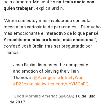
seis cámaras. Me senté y
no tenía nadie con
quien trabajar"
, explica Brolin.
"Ahora que estoy más involucrado con esta
mexcla tan variopinta de personajes... Es mucho
más emocionante e interactivo de lo que pensé.
Y muchísimo más profundo, más emocional
",
confesó Josh Brolin tras ser preguntado por
Thanos.
Josh Brolin discusses the complexity
and emotion of playing the villain
Thanos in
@Avengers
#InfinityWar
.
#D23expo
pic.twitter.com/ueYI8GaFQL
— Good Morning America (@GMA)
16 de julio
de 2017