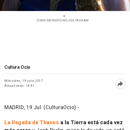
RYAN MEINERDING/INSTAGRAM
Cultura Ocio
Miércoles, 19 julio 2017
Actualizado: 14:41
Abri
MADRID, 19 Jul. (CulturaOcio) -
La llegada de Thanos
a la Tierra está cada vez