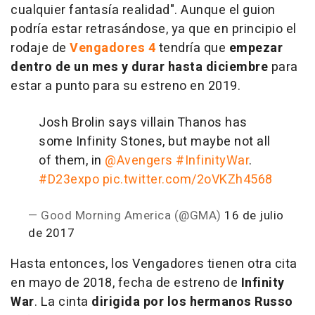
cualquier fantasía realidad". Aunque el guion
podría estar retrasándose, ya que en principio el
rodaje de
Vengadores 4
tendría que
empezar
dentro de un mes
y durar hasta diciembre
para
estar a punto para su estreno en 2019.
Josh Brolin says villain Thanos has
some Infinity Stones, but maybe not all
of them, in
@Avengers
#InfinityWar
.
#D23expo
pic.twitter.com/2oVKZh4568
— Good Morning America (@GMA)
16 de julio
de 2017
Hasta entonces, los Vengadores tienen otra cita
en mayo de 2018, fecha de estreno de
Infinity
War
. La cinta
dirigida por los hermanos Russo