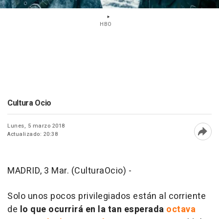
HBO
Cultura Ocio
Lunes, 5 marzo 2018
Actualizado: 20:38
Abri
MADRID, 3 Mar. (CulturaOcio) -
Solo unos pocos privilegiados están al corriente
de
lo que ocurrirá en la tan esperada
octava