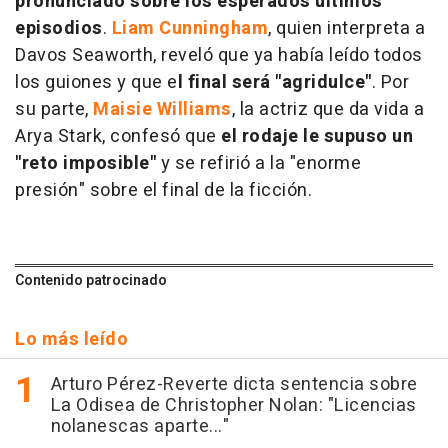
pronunciado sobre los esperados últimos
episodios
.
Liam Cunningham
, quien interpreta a
Davos Seaworth, reveló que ya había leído todos
los guiones y que e
l final será "agridulce"
. Por
su parte,
Maisie Williams
, la actriz que da vida a
Arya Stark, confesó que
el rodaje le supuso un
"reto imposible"
y se refirió a la "enorme
presión" sobre el final de la ficción.
Contenido patrocinado
Lo más leído
Arturo Pérez-Reverte dicta sentencia sobre
La Odisea de Christopher Nolan: "Licencias
nolanescas aparte..."