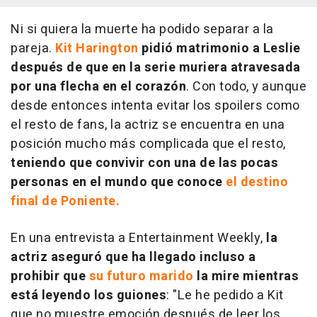
Ni si quiera la muerte ha podido separar a la
pareja.
Kit Harington
pidió matrimonio a Leslie
después de que en la serie muriera atravesada
por una flecha en el corazón
. Con todo, y aunque
desde entonces intenta evitar los spoilers como
el resto de fans, la actriz se encuentra en una
posición mucho más complicada que el resto,
teniendo que convivir con una de las pocas
personas en el mundo que conoce
el destino
final de Poniente.
En una entrevista a Entertainment Weekly,
la
actriz aseguró que ha llegado incluso a
prohibir que
su futuro marido
la mire mientras
está leyendo los guiones
: "Le he pedido a Kit
que no muestre emoción después de leer los