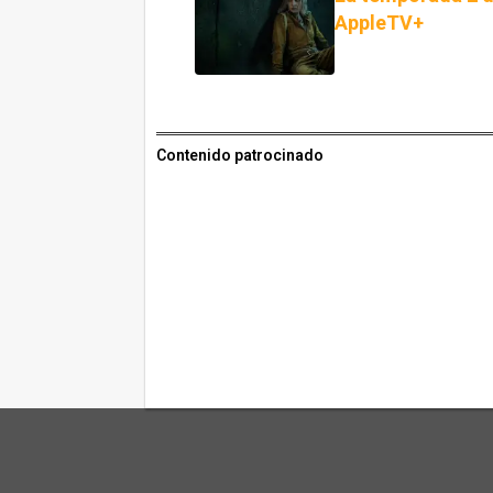
AppleTV+
Contenido patrocinado