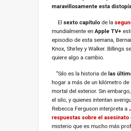
maravillosamente esta distopía
El
sexto capítulo
de la
segun
mundialmente en
Apple TV+
es
episodio de esta semana, Berna
Knox, Shirley y Walker. Billings s
quiere algo a cambio.
"Silo es la historia de
las últim
hogar a más de un kilómetro de 
mortal del exterior. Sin embarg
el silo, y quienes intentan averi
Rebecca Ferguson interpreta a
respuestas sobre el asesinato
misterio que es mucho más prof