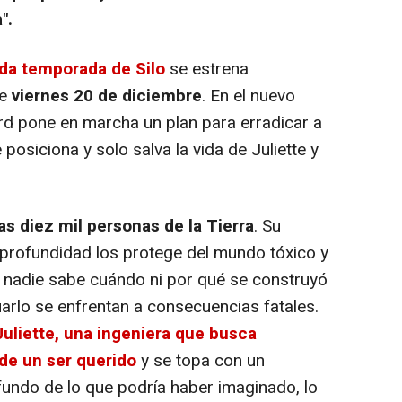
".
da temporada de Silo
se estrena
te
viernes 20 de diciembre
. En el nuevo
rd pone en marcha un plan para erradicar a
e posiciona y solo salva la vida de Juliette y
as diez mil personas de la Tierra
. Su
profundidad los protege del mundo tóxico y
o, nadie sabe cuándo ni por qué se construyó
guarlo se enfrentan a consecuencias fatales.
Juliette, una ingeniera que busca
 de un ser querido
y se topa con un
undo de lo que podría haber imaginado, lo