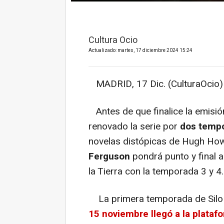
Cultura Ocio
Actualizado: martes, 17 diciembre 2024 15:24
MADRID, 17 Dic. (CulturaOcio)
Antes de que finalice la emisió
renovado la serie por
dos temp
novelas distópicas de Hugh How
Ferguson
pondrá punto y final a 
la Tierra con la temporada 3 y 4.
La primera temporada de Silo 
15 noviembre llegó a la plataf