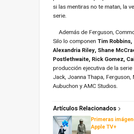
si las mentiras no te matan, la ve
serie.
Además de Ferguson, Common y
Silo lo componen
Tim Robbins, 
Alexandria Riley, Shane McCrae
Postlethwaite, Rick Gomez, Cai
producción ejecutiva de la serie
Jack, Joanna Thapa, Ferguson, 
Aubuchon y AMC Studios.
Artículos Relacionados
Primeras imágene
Apple TV+