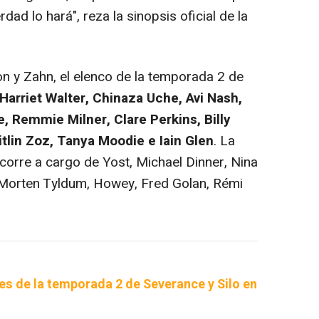
rdad lo hará", reza la sinopsis oficial de la
 Zahn, el elenco de la temporada 2 de
Harriet Walter, Chinaza Uche, Avi Nash,
, Remmie Milner, Clare Perkins, Billy
tlin Zoz, Tanya Moodie e Iain Glen
. La
 corre a cargo de Yost, Michael Dinner, Nina
Morten Tyldum, Howey, Fred Golan, Rémi
s de la temporada 2 de Severance y Silo en