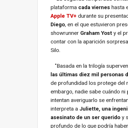
plataforma
cada viernes
hasta e
Apple TV+
durante su presentac
Diego
, en el que estuvieron pre
showrunner
Graham Yost
y el p
contar con la aparición sorpresa
Silo.
"Basada en la trilogía supervent
las últimas diez mil personas d
de profundidad los protege del m
embargo, nadie sabe cuándo ni p
intentan averiguarlo se enfrent
interpreta a
Juliette, una ingen
asesinato de un ser querido
y 
profundo de lo que podría haber 