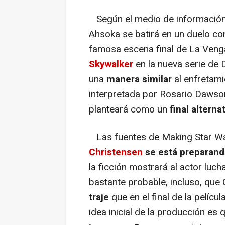
Según el medio de información 
Ahsoka se batirá en un duelo co
famosa escena final de La Venga
Skywalker
en la nueva serie de 
una
manera similar
al enfretami
interpretada por Rosario Dawso
planteará como un
final alterna
Las fuentes de Making Star Wa
Christensen
se está preparan
la ficción mostrará al actor luc
bastante probable, incluso, que
traje
que en el final de la pelícu
idea inicial de la producción es