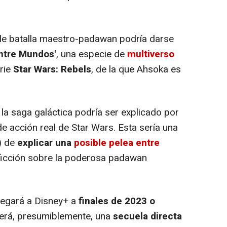
le batalla maestro-padawan podría darse
ntre Mundos'
, una especie de
multiverso
rie
Star Wars: Rebels
, de la que Ahsoka es
la saga galáctica podría ser explicado por
e acción real de Star Wars. Esta sería una
) de
explicar una
posible pelea entre
ficción sobre la poderosa padawan
legará a Disney+ a
finales de 2023 o
 será, presumiblemente, una
secuela directa