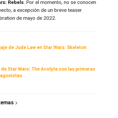
rs: Rebels
. Por el momento, no se conocen
oyecto, a excepción de un breve teaser
ebration de mayo de 2022.
naje de Jude Law en Star Wars: Skeleton
 de Star Wars: The Acolyte con las primeras
tagonistas
 temas