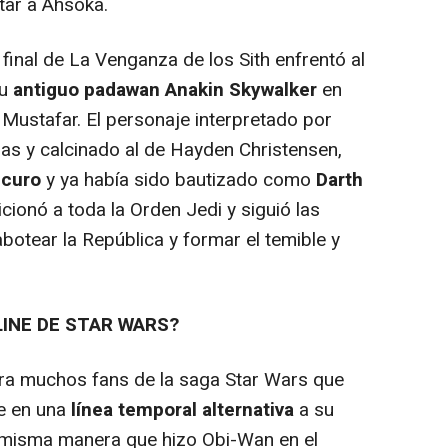
tar a Ahsoka.
 final de La Venganza de los Sith enfrentó al
su
antiguo padawan Anakin Skywalker
en
 Mustafar. El personaje interpretado por
as y calcinado al de Hayden Christensen,
scuro
y ya había sido bautizado como
Darth
icionó a toda la Orden Jedi y siguió las
botear la República y formar el temible y
INE DE STAR WARS?
a muchos fans de la saga Star Wars que
e en una
línea temporal alternativa
a su
 misma manera que hizo Obi-Wan en el