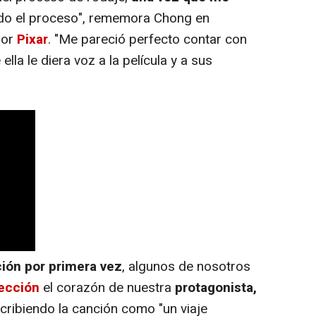
do el proceso", rememora Chong en
por
Pixar
. "Me pareció perfecto contar con
lla le diera voz a la película y a sus
ón por primera vez
, algunos de nosotros
fección
el corazón de nuestra
protagonista,
scribiendo la canción como "un viaje