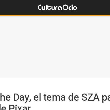
e Day, el tema de SZA pa
de Pixar