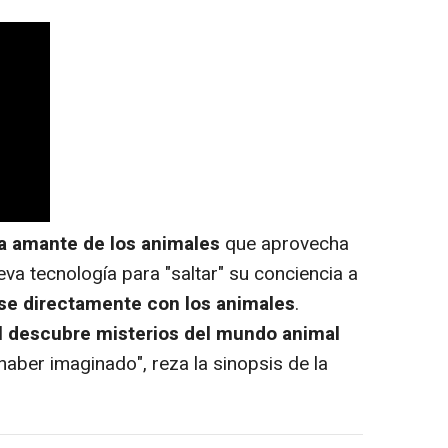
a amante de los animales
que aprovecha
eva tecnología para "saltar" su conciencia a
e directamente con los animales
.
 descubre misterios del mundo animal
haber imaginado",
reza la sinopsis de la