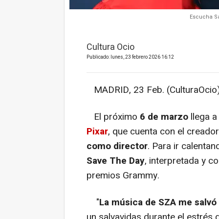
Escucha Sa
Cultura Ocio
Publicado: lunes, 23 febrero 2026 16:12
MADRID, 23 Feb. (CulturaOcio)
El próximo
6 de marzo
llega a
Pixar
, que cuenta con el creado
como director
. Para ir calenta
Save The Day
, interpretada y 
premios Grammy.
"
La música de SZA me salvó d
un salvavidas durante el estrés 