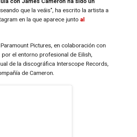
lícula con James Cameron ha sido un
seando que la veáis", ha escrito la artista a
stagram en la que aparece junto
al
 Paramount Pictures, en colaboración con
or el entorno profesional de Eilish,
ual de la discográfica Interscope Records,
 compañía de Cameron.