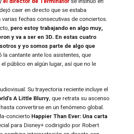
 y
el director de Terminator
se insinuó en
 dejó caer en directo que se estaba
 varias fechas consecutivas de conciertos.
cto,
pero
estoy trabajando en algo muy,
n y va a ser en 3D. En estas cuatro
sotros y yo somos parte de algo que
ó la cantante ante los asistentes, que
el público en algún lugar, así que no le
iovisual. Su trayectoria reciente incluye el
rld's A Little Blurry
, que retrata su ascenso
 hasta convertirse en un fenómeno global.
la-concierto
Happier Than Ever: Una carta
ecial para Disney+ codirigido por Robert