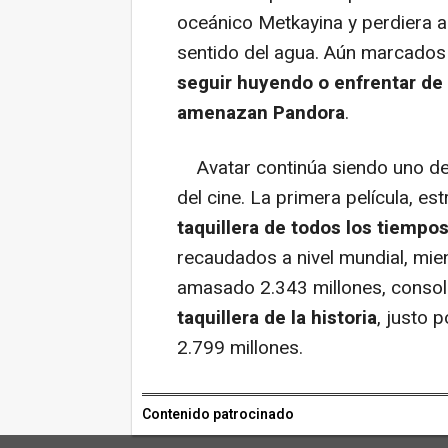
oceánico Metkayina y perdiera a
sentido del agua. Aún marcados 
seguir huyendo o enfrentar de
amenazan Pandora
.
Avatar continúa siendo uno de 
del cine. La primera película, e
taquillera de todos los tiempo
recaudados a nivel mundial, mien
amasado 2.343 millones, conso
taquillera de la historia
, justo 
2.799 millones.
Contenido patrocinado