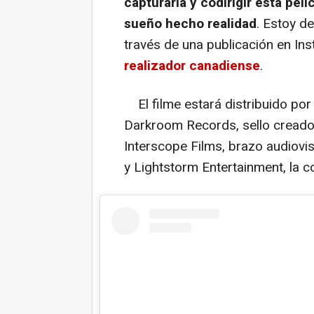
capturarla y codirigir esta pe
sueño hecho realidad
. Estoy de
través de una publicación en In
realizador canadiense
.
El filme estará distribuido por
Darkroom Records, sello creado p
Interscope Films, brazo audiovis
y Lightstorm Entertainment, la