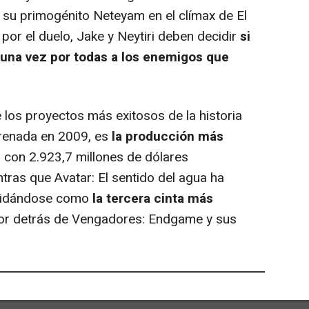
 su primogénito Neteyam en el clímax de El
por el duelo, Jake y Neytiri deben decidir
si
 una vez por todas a los enemigos que
los proyectos más exitosos de la historia
strenada en 2009, es
la producción más
s
con 2.923,7 millones de dólares
tras que Avatar: El sentido del agua ha
lidándose como
la tercera cinta más
por detrás de Vengadores: Endgame y sus