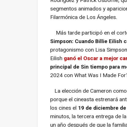
Rodríguez y Patrick Osborne, qu
segmentos animados y aparicio
Filarmónica de Los Ángeles.
Más tarde participó en el cor
Simpson: Cuando Billie Eilish 
protagonismo con Lisa Simpson
Eilish
ganó el Oscar a mejor can
principal de Sin tiempo para m
2024 con What Was I Made For
La elección de Cameron como c
porque el cineasta estrenará an
los cines el
19 de diciembre de
minutos, la tercera entrega de 
un año después de que la familia