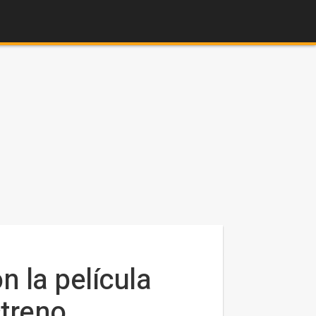
n la película
streno