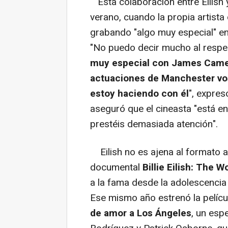
Esta colaboración entre Eilish
verano, cuando la propia artista
grabando "algo muy especial" en
"No puedo decir mucho al respe
muy especial con James Camero
actuaciones de Manchester vo
estoy haciendo con él
", expres
aseguró que el cineasta "está en 
prestéis demasiada atención".
Eilish no es ajena al formato aud
documental
Billie Eilish: The Wo
a la fama desde la adolescencia
Ese mismo año estrenó la pelícu
de amor a Los Ángeles
, un esp