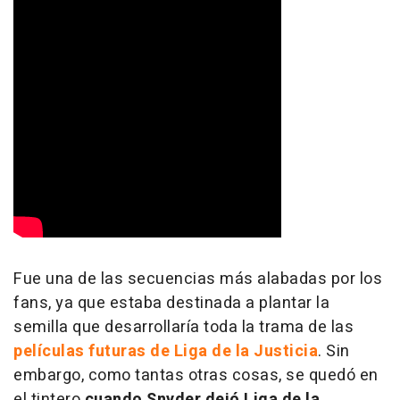
Fue una de las secuencias más alabadas por los
fans, ya que estaba destinada a plantar la
semilla que desarrollaría toda la trama de las
películas futuras de
Liga de la Justicia
. Sin
embargo, como tantas otras cosas, se quedó en
el tintero
cuando Snyder dejó
Liga de la