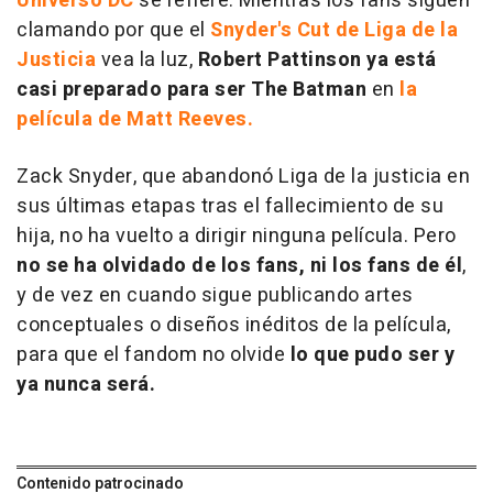
Universo DC
se refiere. Mientras los fans siguen
clamando por que el
Snyder's Cut de
Liga de la
Justicia
vea la luz,
Robert Pattinson ya está
casi preparado para ser The Batman
en
la
película de Matt Reeves.
Zack Snyder, que abandonó
Liga de la justicia
en
sus últimas etapas tras el fallecimiento de su
hija, no ha vuelto a dirigir ninguna película. Pero
no se ha olvidado de los fans, ni los fans de él
,
y de vez en cuando sigue publicando artes
conceptuales o diseños inéditos de la película,
para que el fandom no olvide
lo que pudo ser y
ya nunca será.
Contenido patrocinado