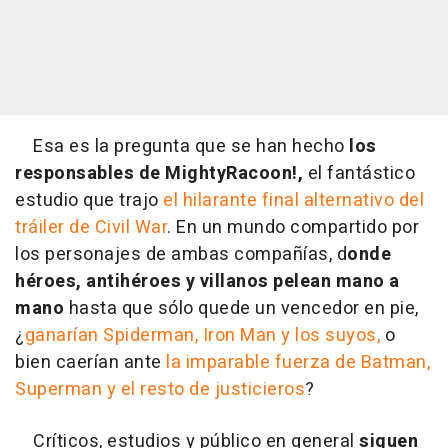
Esa es la pregunta que se han hecho
los
responsables de MightyRacoon!,
el fantástico
estudio que trajo
el hilarante final alternativo del
tráiler de Civil War
. En un mundo compartido por
los personajes de ambas compañías, d
onde
héroes, antihéroes y villanos pelean mano a
mano
hasta que sólo quede un vencedor en pie,
¿
ganarían Spiderman, Iron Man y los suyos,
o
bien caerían ante
la imparable fuerza de Batman,
Superman y el resto de justicieros
?
Críticos, estudios y público en general
siguen