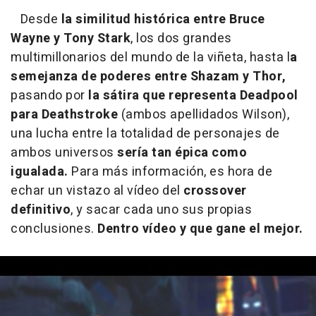
Desde
la similitud histórica entre Bruce
Wayne y Tony Stark
, los dos grandes
multimillonarios del mundo de la viñeta, hasta l
a
semejanza de poderes entre Shazam y Thor,
pasando por
la sátira que representa Deadpool
para Deathstroke
(ambos apellidados Wilson),
una lucha entre la totalidad de personajes de
ambos universos
sería tan épica como
igualada.
Para más información, es hora de
echar un vistazo al vídeo del
crossover
definitivo
, y sacar cada uno sus propias
conclusiones.
Dentro vídeo y que gane el mejor.