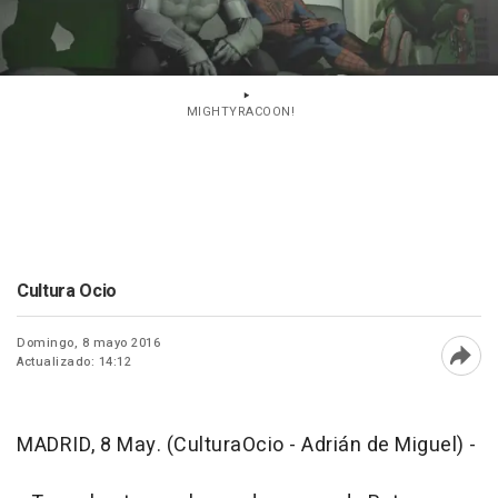
MIGHTYRACOON!
Cultura Ocio
Domingo, 8 mayo 2016
Actualizado: 14:12
Abri
MADRID, 8 May. (CulturaOcio - Adrián de Miguel) -