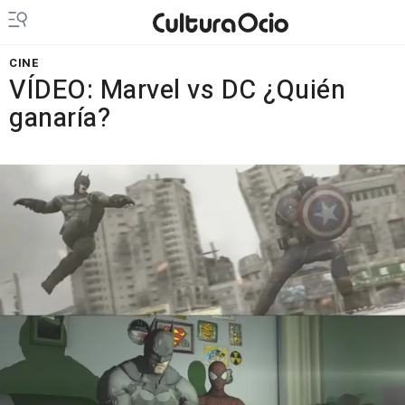
CINE
VÍDEO: Marvel vs DC ¿Quién
ganaría?