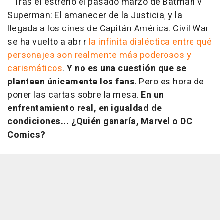
Tras el estreno el pasado marzo de
Batman v
Superman: El amanecer de la Justicia
, y la
llegada a los cines de
Capitán América: Civil War
se ha vuelto a abrir
la infinita dialéctica entre qué
personajes son realmente más poderosos y
carismáticos
.
Y no es una cuestión que se
planteen únicamente los fans
. Pero es hora de
poner las cartas sobre la mesa.
En un
enfrentamiento real, en igualdad de
condiciones... ¿Quién ganaría, Marvel o DC
Comics?