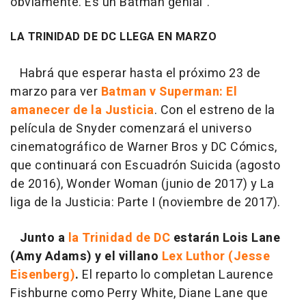
obviamente. Es un Batman genial".
LA TRINIDAD DE DC LLEGA EN MARZO
Habrá que esperar hasta el próximo 23 de
marzo para ver
Batman v Superman: El
amanecer de la Justicia
. Con el estreno de la
película de Snyder comenzará el universo
cinematográfico de Warner Bros y DC Cómics,
que continuará con Escuadrón Suicida (agosto
de 2016), Wonder Woman (junio de 2017) y La
liga de la Justicia: Parte I (noviembre de 2017).
Junto a
la Trinidad de DC
estarán Lois Lane
(Amy Adams) y el villano
Lex Luthor (Jesse
Eisenberg)
.
El reparto lo completan Laurence
Fishburne como Perry White, Diane Lane que