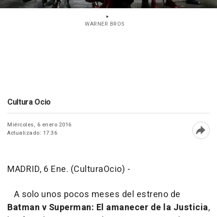
WARNER BROS
Cultura Ocio
Miércoles, 6 enero 2016
Actualizado: 17:36
Abri
MADRID, 6 Ene. (CulturaOcio) -
A solo unos pocos meses del estreno de
Batman v Superman: El amanecer de la Justicia
,