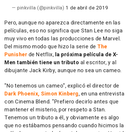
— pinkvilla (@pinkvilla)
1 de abril de 2019
Pero, aunque no aparezca directamente en las
películas, eso no significa que Stan Lee no siga
muy vivo en todas las producciones de Marvel.
Del mismo modo que hizo la serie de
The
Punisher
de Netflix,
la próxima película de
X-
Men
también tiene un tributo
al escritor, y al
dibujante Jack Kirby, aunque no sea un cameo.
"No tenemos un cameo", explicó el director de
Dark Phoenix
, Simon Kinberg
, en una entrevista
con Cinema Blend. "Prefiero decirlo antes que
mantener el misterio, por respeto a Stan.
Tenemos un tributo a él, y obviamente es algo
que no estábamos pensando cuando hicimos la