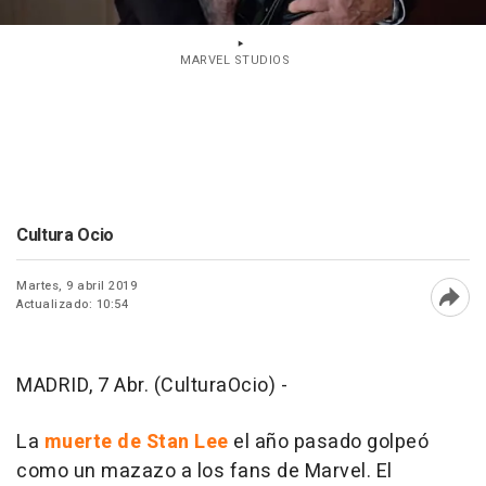
MARVEL STUDIOS
Cultura Ocio
Martes, 9 abril 2019
Actualizado: 10:54
Abri
MADRID, 7 Abr. (CulturaOcio) -
La
muerte de Stan Lee
el año pasado golpeó
como un mazazo a los fans de Marvel. El