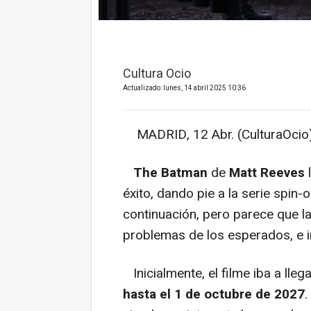
Cultura Ocio
Actualizado: lunes, 14 abril 2025 10:36
MADRID, 12 Abr. (CulturaOcio)
The Batman
de
Matt Reeves
l
éxito, dando pie a la serie spin-
continuación, pero parece que l
problemas de los esperados, e in
Inicialmente, el filme iba a lleg
hasta el 1 de octubre de 2027
.