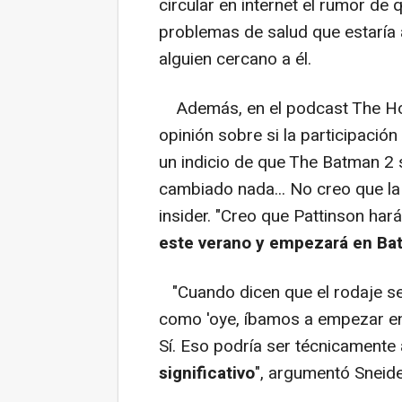
circular en internet el rumor de 
problemas de salud que estaría 
alguien cercano a él.
Además, en el podcast The Hot 
opinión sobre si la participación
un indicio de que The Batman 2 s
cambiado nada... No creo que la 
insider. "Creo que Pattinson har
este verano y empezará en Ba
"Cuando dicen que el rodaje se
como 'oye, íbamos a empezar en
Sí. Eso podría ser técnicamente 
significativo
", argumentó Sneide