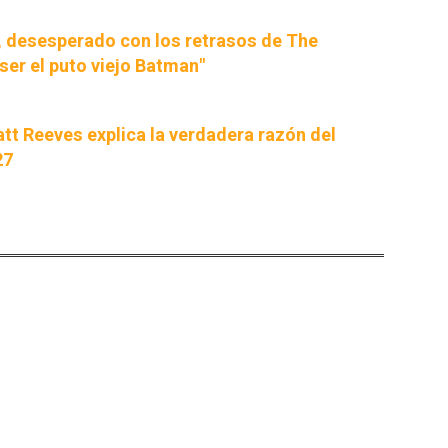
, desesperado con los retrasos de The
ser el puto viejo Batman"
tt Reeves explica la verdadera razón del
27