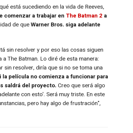
qué está sucediendo en la vida de Reeves,
e comenzar a trabajar en
The Batman 2
a
ilidad de que
Warner Bros. siga adelante
á sin resolver y por eso las cosas siguen
ta a The Batman. Lo diré de esta manera:
 sin resolver, diría que si no se toma una
i la película no comienza a funcionar para
s saldrá del proyecto.
Creo que será algo
elante con esto'. Será muy triste. En este
unstancias, pero hay algo de frustración",