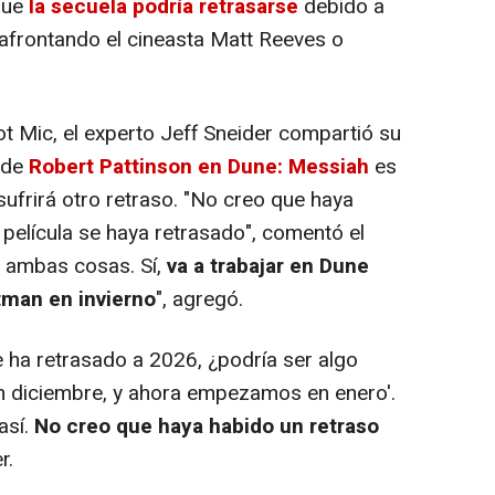
que
la secuela podría retrasarse
debido a
afrontando el cineasta Matt Reeves o
Mic, el experto Jeff Sneider compartió su
 de
Robert Pattinson en Dune: Messiah
es
ufrirá otro retraso. "No creo que haya
película se haya retrasado", comentó el
á ambas cosas. Sí,
va a trabajar en Dune
tman en invierno
", agregó.
 ha retrasado a 2026, ¿podría ser algo
 diciembre, y ahora empezamos en enero'.
así.
No creo que haya habido un retraso
r.