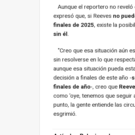
Aunque el reportero no reveló 
expresó que, si Reeves
no pued
finales de 2025
, existe la posib
sin él
.
"Creo que esa situación aún est
sin resolverse en lo que respec
aunque esa situación pueda estar
decisión a finales de este año -
s
finales de año
-, creo que
Reeve
como 'oye, tenemos que seguir ad
punto, la gente entiende las circ
esgrimió.