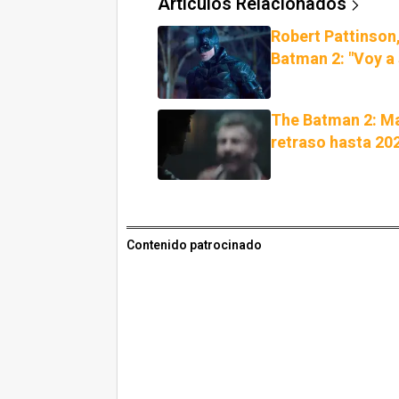
Artículos Relacionados
Robert Pattinson
Batman 2: "Voy a 
The Batman 2: Ma
retraso hasta 20
Contenido patrocinado