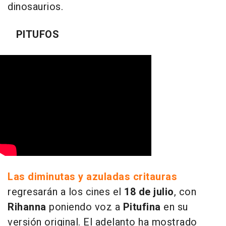
dinosaurios.
PITUFOS
Las diminutas y azuladas critauras
regresarán a los cines el
18 de julio
, con
Rihanna
poniendo voz a
Pitufina
en su
versión original. El adelanto ha mostrado