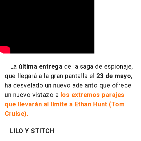
La
última entrega
de la saga de espionaje,
que llegará a la gran pantalla el
23 de mayo
,
ha desvelado un nuevo adelanto que ofrece
un nuevo vistazo a
los extremos parajes
que llevarán al límite a Ethan Hunt (Tom
Cruise).
LILO Y STITCH