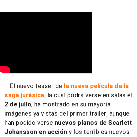
El nuevo teaser de
la nueva película de la
saga jurásica
, la cual podrá verse en salas el
2 de julio
, ha mostrado en su mayoría
imágenes ya vistas del primer tráiler, aunque
han podido verse
nuevos planos de Scarlett
Johansson en acción
y los terribles nuevos