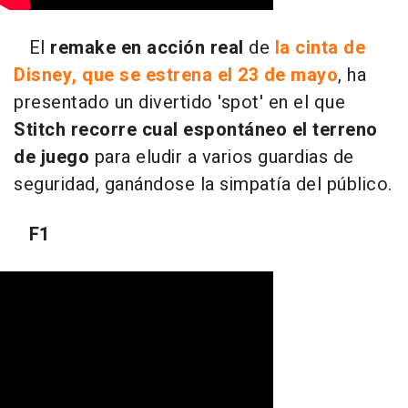
El
remake en acción real
de
la cinta de
Disney, que se estrena el 23 de mayo
, ha
presentado un divertido 'spot' en el que
Stitch recorre cual espontáneo el terreno
de juego
para eludir a varios guardias de
seguridad, ganándose la simpatía del público.
F1