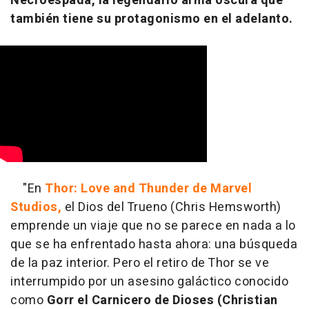
Necroespada, la legendario arma oscura que
también tiene su protagonismo en el adelanto.
"En
Thor: Love and Thunder de Marvel
Studios,
el Dios del Trueno (Chris Hemsworth)
emprende un viaje que no se parece en nada a lo
que se ha enfrentado hasta ahora: una búsqueda
de la paz interior. Pero el retiro de Thor se ve
interrumpido por un asesino galáctico conocido
como
Gorr el Carnicero de Dioses (Christian