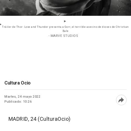
Tráiler de Thor: Love and Thunder presenta a Gorr, el terrible asesino de dioses de Christian
Bale
- MARVE STUDIOS
Cultura Ocio
Martes, 24 mayo 2022
Publicado: 10:26
Abri
MADRID, 24 (CulturaOcio)