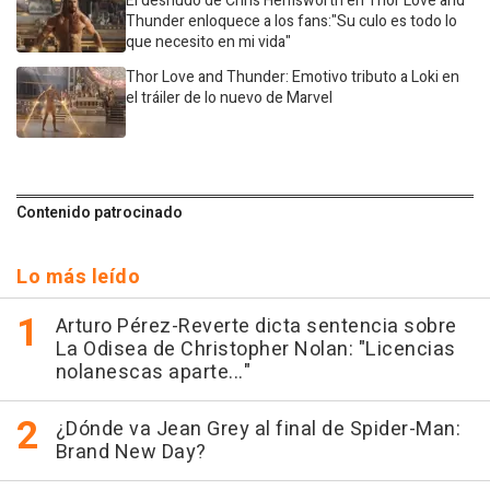
El desnudo de Chris Hemsworth en Thor Love and
Thunder enloquece a los fans:"Su culo es todo lo
que necesito en mi vida"
Thor Love and Thunder: Emotivo tributo a Loki en
el tráiler de lo nuevo de Marvel
Contenido patrocinado
Lo más leído
Arturo Pérez-Reverte dicta sentencia sobre
La Odisea de Christopher Nolan: "Licencias
nolanescas aparte..."
¿Dónde va Jean Grey al final de Spider-Man:
Brand New Day?