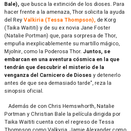
Bale),
que busca la extinción de los dioses. Para
hacer frente a la amenaza, Thor solicita la ayuda
del Rey
Valkiria (Tessa Thompson),
de Korg
(Taika Waititi) y de su ex novia Jane Foster
(Natalie Portman) que, para sorpresa de Thor,
empuña inexplicablemente su martillo mágico,
Mjolnir, como la Poderosa Thor.
Juntos, se
embarcan en una aventura cósmica en la que
tendrán que descubrir el misterio de la
venganza del Carnicero de Dioses
y detenerlo
antes de que sea demasiado tarde", reza la
sinopsis oficial.
Además de con Chris Hemswhorth, Natalie
Portman y Christian Bale la película dirigida por
Taika Waititi cuenta con el regreso de Tessa
Thompson como Valkyria, Jamie Alexander como