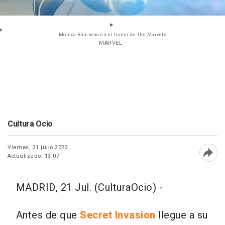
Monica Rambeau en el tráiler de The Marvels
- MARVEL
Cultura Ocio
Viernes, 21 julio 2023
Actualizado: 13:07
Abri
MADRID, 21 Jul. (CulturaOcio) -
Antes de que
Secret Invasion
llegue a su