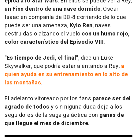
épica a lo
Star Wars
. En ellos se puede ver a Rey,
un Finn dentro de una nave dormido
, Oscar
Isaac en compañía de BB-8 corriendo de lo que
puede ser una amenaza,
Kylo Ren
, naves
destruidas o alzando el vuelo
con un humo rojo,
color característico del Episodio VIII
.
"Es tiempo de Jedi, el final"
, dice un Luke
Skywalker, que podría estar alentando a Rey,
a
quien ayuda en su entrenamiento en lo alto de
las montañas
.
El adelanto vitoreado por los fans
parece ser del
agrado de todos
y sin niguna duda deja a los
seguidores de la saga galáctica con
ganas de
que llegue el mes de diciembre
.