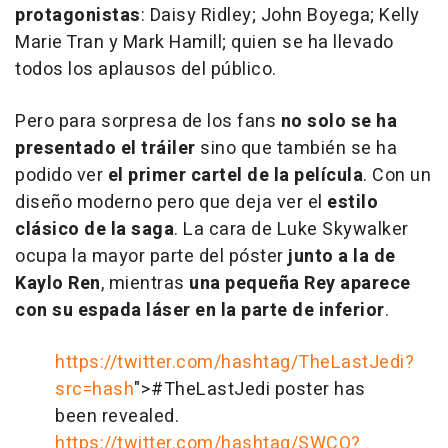
protagonistas
: Daisy Ridley; John Boyega; Kelly
Marie Tran y Mark Hamill; quien se ha llevado
todos los aplausos del público.
Pero para sorpresa de los fans
no solo se ha
presentado el tráiler
sino que también se ha
podido ver
el primer cartel de la película
. Con un
diseño moderno pero que deja ver el
estilo
clásico de la saga
. La cara de Luke Skywalker
ocupa la mayor parte del póster
junto a la de
Kaylo Ren
, mientras
una pequeña Rey aparece
con su espada láser en la parte de inferior
.
https://twitter.com/hashtag/TheLastJedi?
src=hash
">#TheLastJedi poster has
been revealed.
https://twitter.com/hashtag/SWCO?