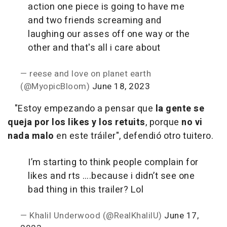
action one piece is going to have me
and two friends screaming and
laughing our asses off one way or the
other and that's all i care about
— reese and love on planet earth
(@MyopicBloom)
June 18, 2023
"Estoy empezando a pensar que
la gente se
queja por los likes y los retuits
, porque
no vi
nada malo
en este tráiler", defendió otro tuitero.
I’m starting to think people complain for
likes and rts ….because i didn’t see one
bad thing in this trailer? Lol
— Khalil Underwood (@RealKhalilU)
June 17,