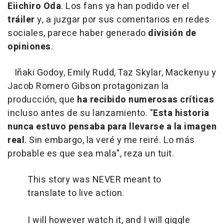
Eiichiro Oda
. Los fans ya han podido ver el
tráiler
y, a juzgar por sus comentarios en redes
sociales, parece haber generado
división de
opiniones
.
Iñaki Godoy, Emily Rudd, Taz Skylar, Mackenyu y
Jacob Romero Gibson protagonizan la
producción, que
ha recibido numerosas críticas
incluso antes de su lanzamiento. "
Esta historia
nunca estuvo pensaba para llevarse a la imagen
real
. Sin embargo, la veré y me reiré. Lo más
probable es que sea mala", reza un tuit.
This story was NEVER meant to
translate to live action.
I will however watch it, and I will giggle