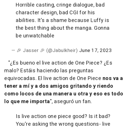
Horrible casting, cringe dialogue, bad
character design, bad CGI for his
abilities. It's a shame because Luffy is
the best thing about the manga. Gonna
be unwatchable
— 🎉 Jasser 🎉 (@Jabulkheir)
June 17, 2023
"¿Es bueno el live action de One Piece? ¿Es
malo? Estáis haciendo las preguntas
equivocadas. El live action de One Piece
nos va a
tener a mí y a dos amigos gritando y riendo
como locos de una manera u otra y eso es todo
lo que me importa
", aseguró un fan.
Is live action one piece good? Is it bad?
You're asking the wrong questions- live