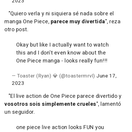
2023
"Quiero verla y ni siquiera sé nada sobre el
manga One Piece,
parece muy divertida
", reza
otro post.
Okay but like I actually want to watch
this and I don't even know about the
One Piece manga - looks really fun!!!
— Toaster (Ryan) 💎 (@toastermrvl)
June 17,
2023
"El live action de One Piece parece divertido y
vosotros sois simplemente crueles
", lamentó
un seguidor.
one piece live action looks FUN you