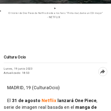
El tráiler de One Piece de Netflix divide a los fans: "Pinta mal, dame un CGI mejor"
- NETFLIX
Cultura Ocio
Lunes, 19 junio 2023
Actualizado: 18:50
Abri
MADRID, 19 (CulturaOcio)
El
31 de agosto
Netflix
lanzará One Piece
,
serie de imagen real basada en el
manga de