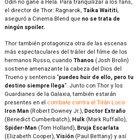
Odín no gane a Hela. Para tranquilizar a los fans,
el director de Thor: Ragnarok,
Taika Waititi
,
aseguró a Cinema Blend que
no se trata de
ningún spoiler.
Thor también protagoniza otra de las escenas
más espectaculares del tráiler del filme de los
hermanos Russo, cuando
Thanos
(Josh Brolin)
sostiene amenazante la cabeza del Dios del
Trueno y sentencia "
puedes huir de ello, pero tu
destino siempre llega
". Junto con Thor y los
Guardianes de la Galaxia, también estarán
presentes en el
combate contra el Titán Loco
Iron Man
(Robert Downey Jr.),
Doctor Extraño
(Benedict Cumberbatch),
Hulk
(Mark Ruffallo),
Spider-Man
(Tom Holland),
Bruja Escarlata
(Elizabeth Cooper),
Visión
(Paul Bettany) y así