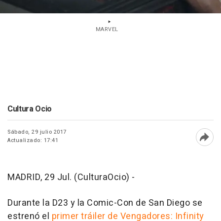
MARVEL
Cultura Ocio
Sábado, 29 julio 2017
Actualizado: 17:41
Abri
MADRID, 29 Jul. (CulturaOcio) -
Durante la D23 y la Comic-Con de San Diego se
estrenó el
primer tráiler de Vengadores: Infinity