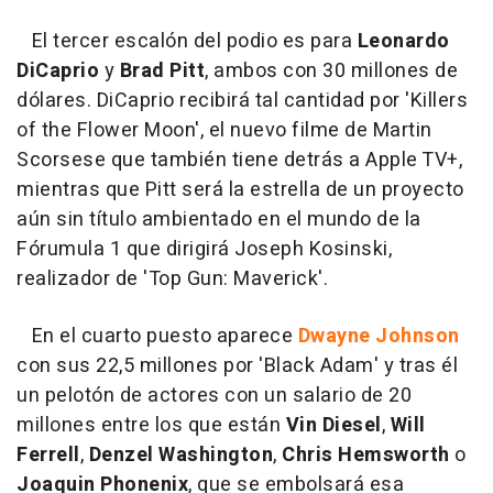
El tercer escalón del podio es para
Leonardo
DiCaprio
y
Brad Pitt
, ambos con 30 millones de
dólares. DiCaprio recibirá tal cantidad por 'Killers
of the Flower Moon', el nuevo filme de Martin
Scorsese que también tiene detrás a Apple TV+,
mientras que Pitt será la estrella de un proyecto
aún sin título ambientado en el mundo de la
Fórumula 1 que dirigirá Joseph Kosinski,
realizador de 'Top Gun: Maverick'.
En el cuarto puesto aparece
Dwayne Johnson
con sus 22,5 millones por 'Black Adam' y tras él
un pelotón de actores con un salario de 20
millones entre los que están
Vin Diesel
,
Will
Ferrell
,
Denzel Washington
,
Chris Hemsworth
o
Joaquin Phonenix
, que se embolsará esa