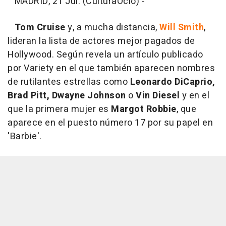
MADRID, 21 Jul. (CulturaOcio) -
Tom Cruise
y, a mucha distancia,
Will Smith
,
lideran la lista de actores mejor pagados de
Hollywood. Según revela un artículo publicado
por Variety en el que también aparecen nombres
de rutilantes estrellas como
Leonardo DiCaprio,
Brad Pitt, Dwayne Johnson
o
Vin Diesel
y en el
que la primera mujer es
Margot Robbie
, que
aparece en el puesto número 17 por su papel en
'Barbie'.