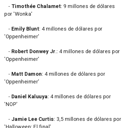
-
Timothée Chalamet
: 9 millones de dólares
por 'Wonka'
-
Emily Blunt
: 4 millones de dólares por
'Oppenheimer'
-
Robert Donwey Jr
.: 4 millones de dólares por
'Oppenheimer'
-
Matt Damon
: 4 millones de dólares por
'Oppenheimer'
-
Daniel Kaluuya
: 4 millones de dólares por
'NOP'
-
Jamie Lee Curtis
: 3,5 millones de dólares por
'Halloween: El final'