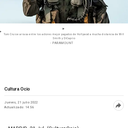
Tom Cruise arrasa entre los actores mejor pagados de Hollywod a mucha distancia de Will
Smith y DiCaprio
- PARAMOUNT
Cultura Ocio
Jueves, 21 julio 2022
Actualizado: 14:56
Abri