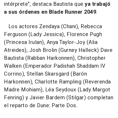
intérprete", destaca Bautista que
ya trabajó
a sus órdenes en Blade Runner 2049
.
Los actores Zendaya (Chani), Rebecca
Ferguson (Lady Jessica), Florence Pugh
(Princesa Irulan), Anya Taylor-Joy (Alia
Atreides), Josh Brolin (Gurney Halleck) Dave
Bautista (Rabban Harkonnen), Christopher
Walken (Emperador Padishah Shaddam IV
Corrino), Stellan Skarsgard (Barón
Harkonnen), Charlotte Rampling (Reverenda
Madre Mohiam), Léa Seydoux (Lady Margot
Fenring) y Javier Bardem (Stilgar) completan
el reparto de Dune: Parte Dos.