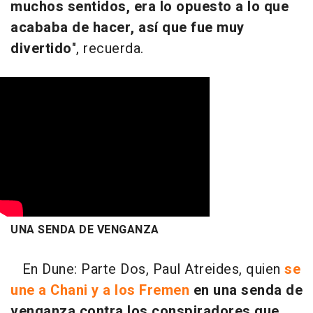
muchos sentidos, era lo opuesto a lo que
acababa de hacer, así que fue muy
divertido
", recuerda.
UNA SENDA DE VENGANZA
En Dune: Parte Dos, Paul Atreides, quien
se
une a Chani y a los Fremen
en una senda de
venganza contra los conspiradores que