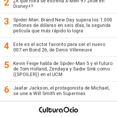
¿A qué hora se estrena X-Men 97 2x08 en
Disney+?
Spider-Man: Brand New Day supera los 1.000
millones de dólares en seis días, la segunda
película que más rápido lo logra
Este es el actor favorito para ser el nuevo
007 en Bond 26, de Denis Villeneuve
Kevin Feige habla de Spider-Man 5 y el futuro
de Tom Holland, Zendaya y Sadie Sink como
((SPOILER)) en el UCM
Jaafar Jackson, el protagonista de Michael,
se une a Will Smith en Supermax