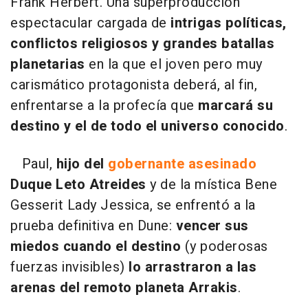
Frank Herbert. Una superproducción
espectacular cargada de
intrigas políticas,
conflictos religiosos y grandes batallas
planetarias
en la que el joven pero muy
carismático protagonista deberá, al fin,
enfrentarse a la profecía que
marcará su
destino y el de todo el universo conocido
.
Paul,
hijo del
gobernante asesinado
Duque Leto Atreides
y de la mística Bene
Gesserit Lady Jessica, se enfrentó a la
prueba definitiva en Dune:
vencer sus
miedos cuando el destino
(y poderosas
fuerzas invisibles)
lo arrastraron a las
arenas del remoto planeta Arrakis
.