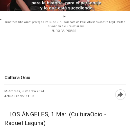
Timothée Chalamet protagoniza Dune 2: "El combate de Paul Atreides contra Feyd-Rautha
Harkonnen fue una catarsis"
- EUROPA PRESS
Cultura Ocio
Miércoles, 6 marzo 2024
Actualizado: 11:53
Abri
LOS ÁNGELES, 1 Mar. (CulturaOcio -
Raquel Laguna)