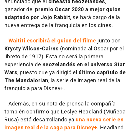
anunciado que el
cineasta neozelandés
,
ganador del
premio Oscar 2020 a mejor guion
adaptado por Jojo Rabbit
, se hará cargo de la
nueva entrega de la franquicia en los cines.
Waititi escribirá el guion del filme
junto con
Krysty Wilson-Cairns
(nominada al Oscar por el
libreto de 1917). Esta no será la primera
experiencia de
neozelandés en el universo Star
Wars
, puesto que ya dirigió el
último capítulo de
The Mandalorian
, la serie de imagen real de la
franquicia para Disney+.
Además, en su nota de prensa la compañía
también confirmó que Leslye Headland (Muñeca
Rusa) está desarrollando ya
una nueva serie en
imagen real de la saga para Disney+.
Headland