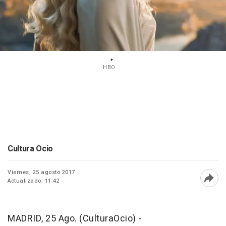
HBO
Cultura Ocio
Viernes, 25 agosto 2017
Actualizado: 11:42
Abri
MADRID, 25 Ago. (CulturaOcio) -