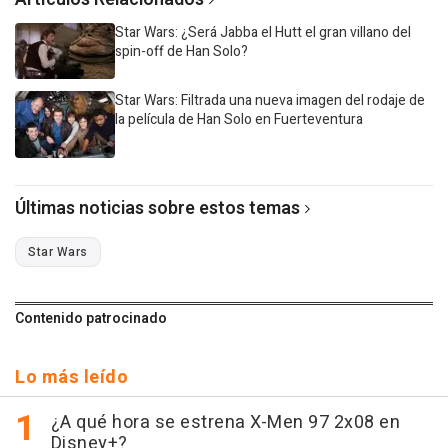
Star Wars: ¿Será Jabba el Hutt el gran villano del
spin-off de Han Solo?
Star Wars: Filtrada una nueva imagen del rodaje de
la película de Han Solo en Fuerteventura
Últimas noticias sobre estos temas
Star Wars
Contenido patrocinado
Lo más leído
¿A qué hora se estrena X-Men 97 2x08 en
Disney+?