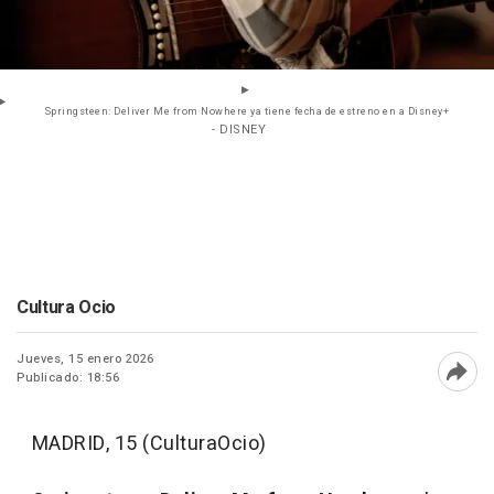
Springsteen: Deliver Me from Nowhere ya tiene fecha de estreno en a Disney+
- DISNEY
Cultura Ocio
Jueves, 15 enero 2026
Publicado: 18:56
Abri
MADRID, 15 (CulturaOcio)