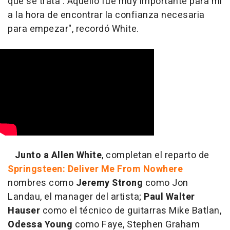
que se trata'. Aquello fue muy importante para mí
a la hora de encontrar la confianza necesaria
para empezar", recordó White.
Junto a Allen White
, completan el reparto de
Springsteen: Deliver Me From Nowhere
nombres como
Jeremy Strong
como Jon
Landau, el manager del artista;
Paul Walter
Hauser
como el técnico de guitarras Mike Batlan,
Odessa Young
como Faye, Stephen Graham