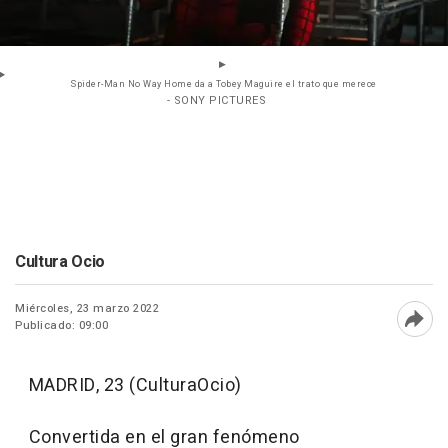
Spider-Man No Way Home da a Tobey Maguire el trato que merece
- SONY PICTURES
Cultura Ocio
Miércoles, 23 marzo 2022
Publicado: 09:00
Abri
MADRID, 23 (CulturaOcio)
Convertida en el gran fenómeno