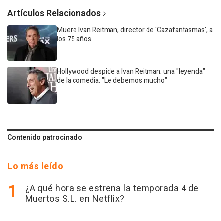
Artículos Relacionados
Muere Ivan Reitman, director de 'Cazafantasmas', a
los 75 años
Hollywood despide a Ivan Reitman, una "leyenda"
de la comedia: "Le debemos mucho"
Contenido patrocinado
Lo más leído
¿A qué hora se estrena la temporada 4 de
Muertos S.L. en Netflix?