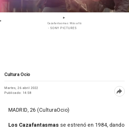
Cazafantasmas: Más allá
- SONY PICTURES
Cultura Ocio
Martes, 26 abril 2022
Publicado: 14:58
Abri
MADRID, 26 (CulturaOcio)
Los Cazafantasmas
se estrenó en 1984, dando