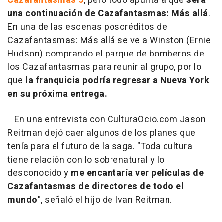
Cazafantasmas 5
, pero todo apunta a que
será
una continuación de Cazafantasmas: Más allá
.
En una de las escenas poscréditos de
Cazafantasmas: Más allá se ve a Winston (Ernie
Hudson) comprando el parque de bomberos de
los Cazafantasmas para reunir al grupo, por lo
que
la franquicia podría regresar a Nueva York
en su próxima entrega.
En una entrevista con CulturaOcio.com Jason
Reitman dejó caer algunos de los planes que
tenía para el futuro de la saga. "Toda cultura
tiene relación con lo sobrenatural y lo
desconocido y
me encantaría ver películas de
Cazafantasmas de directores de todo el
mundo
", señaló el hijo de Ivan Reitman.