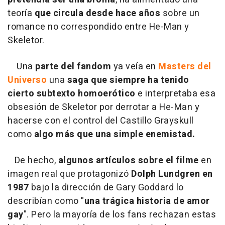
teoría
que circula desde hace años
sobre un
romance no correspondido entre He-Man y
Skeletor.
Una
parte del fandom
ya veía en
Masters del
Universo
una
saga que siempre ha tenido
cierto subtexto homoerótico
e interpretaba esa
obsesión de Skeletor por derrotar a He-Man y
hacerse con el control del Castillo Grayskull
como
algo más que una simple enemistad.
De hecho,
algunos artículos sobre el filme
en
imagen real que protagonizó
Dolph Lundgren en
1987
bajo la dirección de Gary Goddard lo
describían como "
una trágica historia de amor
gay
". Pero la mayoría de los fans rechazan estas