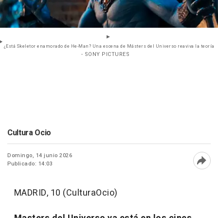
¿Está Skeletor enamorado de He-Man? Una escena de Másters del Universo reaviva la teoría
- SONY PICTURES
Cultura Ocio
Domingo, 14 junio 2026
Publicado: 14:03
Abri
MADRID, 10 (CulturaOcio)