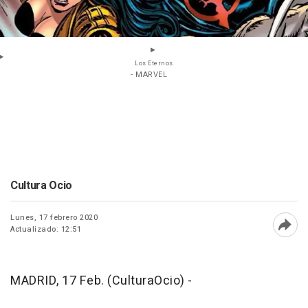
Los Eternos
- MARVEL
Cultura Ocio
Lunes, 17 febrero 2020
Actualizado: 12:51
Abri
MADRID, 17 Feb. (CulturaOcio) -