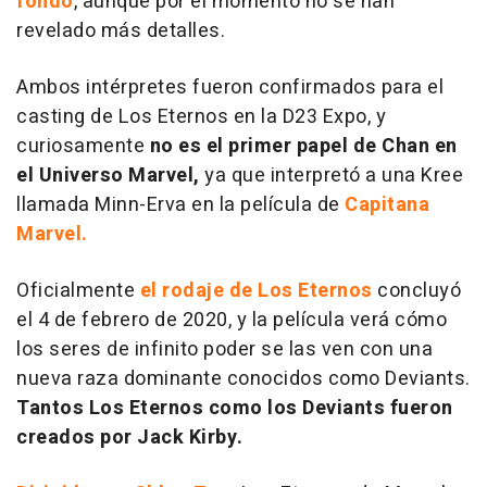
fondo
, aunque por el momento no se han
revelado más detalles.
Ambos intérpretes fueron confirmados para el
casting de
Los Eternos
en la D23 Expo, y
curiosamente
no es el primer papel de Chan en
el Universo Marvel,
ya que interpretó a una Kree
llamada Minn-Erva en la película de
Capitana
Marvel.
Oficialmente
el rodaje de
Los Eternos
concluyó
el 4 de febrero de 2020, y la película verá cómo
los seres de infinito poder se las ven con una
nueva raza dominante conocidos como Deviants.
Tantos Los Eternos como los Deviants fueron
creados por Jack Kirby.