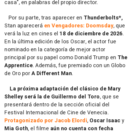
casa", en palabras del propio director.
Por su parte, tras aparecer en
Thunderbolts*,
Stan aparecerá
en Vengadores: Doomsday
, que
verá la luz en cines el
18 de diciembre de 2026
.
En la última edición de los Oscar, el actor
fue
nominado en la categoría de mejor actor
principal por su papel como Donald Trump en
The
Apprentice
. Además, fue premiado con un Globo
de Oro por
A Different Man
.
La próxima adaptación del clásico de Mary
Shelley será
la de Guillermo del Toro
, que se
presentará dentro de la sección oficial del
Festival Internacional de Cine de Venecia.
Protagonizado por Jacob Elordi
,
Oscar Isaac
y
Mia Goth
, el filme
aún no cuenta con fecha