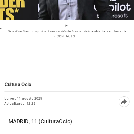
Sebastian Stan protagonizará una versión de Frankenstein ambientada en Rumanía
- CONTACTO
Cultura Ocio
Lunes, 11 agosto 2025
Actualizado: 12:26
Abri
MADRID, 11 (CulturaOcio)