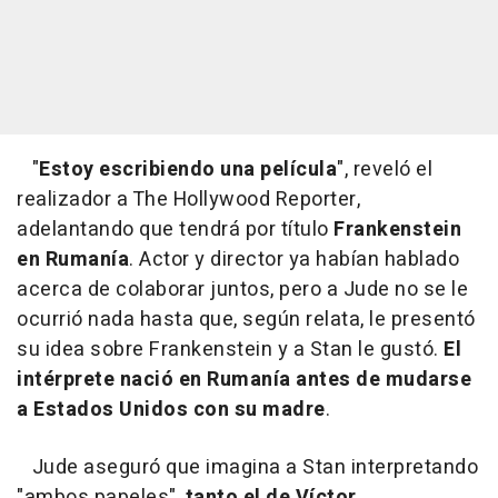
"
Estoy escribiendo una película
", reveló el
realizador a The Hollywood Reporter,
adelantando que tendrá por título
Frankenstein
en Rumanía
. Actor y director ya habían hablado
acerca de colaborar juntos, pero a Jude no se le
ocurrió nada hasta que, según relata, le presentó
su idea sobre Frankenstein y a Stan le gustó.
El
intérprete nació en Rumanía antes de mudarse
a Estados Unidos con su madre
.
Jude aseguró que imagina a Stan interpretando
"ambos papeles",
tanto el de Víctor