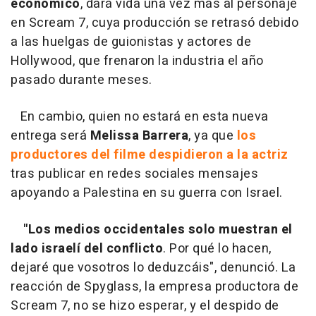
económico
, dará vida una vez más al personaje
en Scream 7, cuya producción se retrasó debido
a las huelgas de guionistas y actores de
Hollywood, que frenaron la industria el año
pasado durante meses.
En cambio, quien no estará en esta nueva
entrega será
Melissa Barrera
, ya que
los
productores del filme despidieron a la actriz
tras publicar en redes sociales mensajes
apoyando a Palestina en su guerra con Israel.
"Los medios occidentales solo muestran el
lado israelí del conflicto
. Por qué lo hacen,
dejaré que vosotros lo deduzcáis", denunció. La
reacción de Spyglass, la empresa productora de
Scream 7, no se hizo esperar, y el despido de