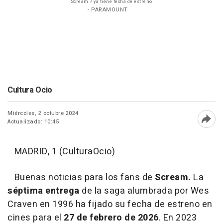
Scream 7 ya tiene fecha de estreno
- PARAMOUNT
Cultura Ocio
Miércoles, 2 octubre 2024
Actualizado: 10:45
Abri
MADRID, 1 (CulturaOcio)
Buenas noticias para los fans de
Scream.
La
séptima entrega
de la saga alumbrada por Wes
Craven en 1996 ha fijado su fecha de estreno en
cines para el
27 de febrero de 2026
. En 2023