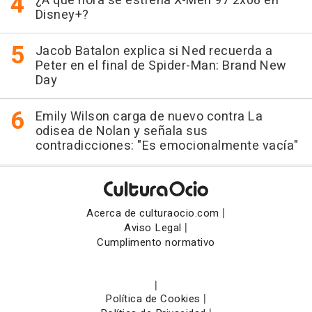
¿A qué hora se estrena X-Men 97 2x08 en
Disney+?
Jacob Batalon explica si Ned recuerda a
Peter en el final de Spider-Man: Brand New
Day
Emily Wilson carga de nuevo contra La
odisea de Nolan y señala sus
contradicciones: "Es emocionalmente vacía"
|
Acerca de culturaocio.com
|
Aviso Legal
Cumplimento normativo
|
|
Política de Cookies