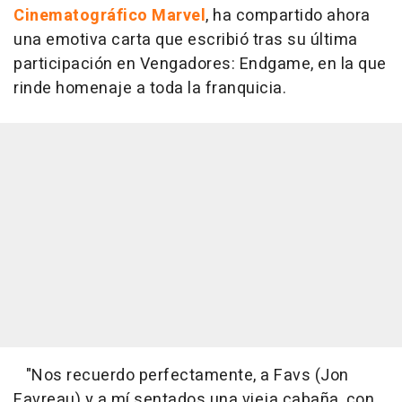
Cinematográfico Marvel
, ha compartido ahora
una emotiva carta que escribió tras su última
participación en Vengadores: Endgame, en la que
rinde homenaje a toda la franquicia.
"Nos recuerdo perfectamente, a Favs (Jon
Favreau) y a mí sentados una vieja cabaña, con