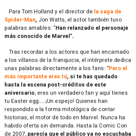
Para Tom Holland y el director de
la saga de
Spider-Man
,
Jon Watts, el actor también tuvo
palabras amables: "
Han relanzado el personaje
más conocido de Marvel".
Tras recordar a los actores que han encarnado
a los villanos de la franquicia, el intérprete dedica
unas palabras directamente a los fans: "
Pero el
más importante eres tú
, si te has quedado
hasta la escena post-créditos de este
aniversario
, eres un verdadero fan y aquí tienes
tu Easter egg.... ¡Un espejo! Quienes han
respondido a la forma mitológica de contar
historias, el motor de todo en Marvel. Nunca ha
habido oferta sin demanda. Hasta la Comic Con
de 2007,
parecía que el público ya no escuchaba