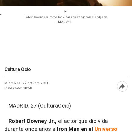
Robert Downey Jr. como Tony Stark en Vengadores: Endgame
- MARVEL
Cultura Ocio
Miércoles, 27 octubre 2021
Publicado: 10:50
Abri
MADRID, 27 (CulturaOcio)
Robert Downey Jr.,
el actor que dio vida
durante once años a
Iron Man en el
Universo