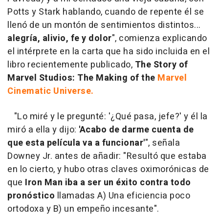
Potts y Stark hablando, cuando de repente él se
llenó de un montón de sentimientos distintos...
alegría, alivio, fe y dolor
", comienza explicando
el intérprete en la carta que ha sido incluida en el
libro recientemente publicado,
The Story of
Marvel Studios: The Making of the
Marvel
Cinematic Universe.
"Lo miré y le pregunté: '¿Qué pasa, jefe?' y él la
miró a ella y dijo:
'Acabo de darme cuenta de
que esta película va a funcionar'
", señala
Downey Jr. antes de añadir: "Resultó que estaba
en lo cierto, y hubo otras claves oximorónicas de
que
Iron Man iba a ser un éxito contra todo
pronóstico
llamadas A) Una eficiencia poco
ortodoxa y B) un empeño incesante".