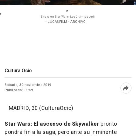
Snoke en Star Wars: Los últimios Jedi
- LUCASFILM - ARCHIVO
Cultura Ocio
Sábado, 30 noviembre 2019
Publicado: 13:49
Abri
MADRID, 30 (CulturaOcio)
Star Wars: El ascenso de Skywalker
pronto
pondrá fin a la saga, pero ante su inminente