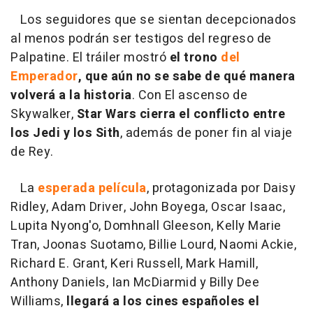
Los seguidores que se sientan decepcionados
al menos podrán ser testigos del regreso de
Palpatine. El tráiler mostró
el trono
del
Emperador
, que aún no se sabe de qué manera
volverá a la historia
. Con El ascenso de
Skywalker,
Star Wars cierra el conflicto entre
los Jedi y los Sith
, además de poner fin al viaje
de Rey.
La
esperada película
, protagonizada por Daisy
Ridley, Adam Driver, John Boyega, Oscar Isaac,
Lupita Nyong'o, Domhnall Gleeson, Kelly Marie
Tran, Joonas Suotamo, Billie Lourd, Naomi Ackie,
Richard E. Grant, Keri Russell, Mark Hamill,
Anthony Daniels, Ian McDiarmid y Billy Dee
Williams,
llegará a los cines españoles el