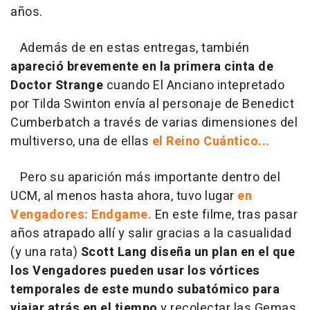
años.
Además de en estas entregas, también
apareció brevemente en la primera cinta de
Doctor Strange
cuando El Anciano intepretado
por Tilda Swinton envía al personaje de Benedict
Cumberbatch a través de varias dimensiones del
multiverso, una de ellas
el Reino Cuántico...
Pero su aparición más importante dentro del
UCM, al menos hasta ahora, tuvo lugar
en
Vengadores: Endgame.
En este filme, tras pasar
años atrapado allí y salir gracias a la casualidad
(y una rata)
Scott Lang diseña un plan en el que
los Vengadores pueden usar los vórtices
temporales de este mundo subatómico para
viajar atrás en el tiempo
y recolectar las Gemas