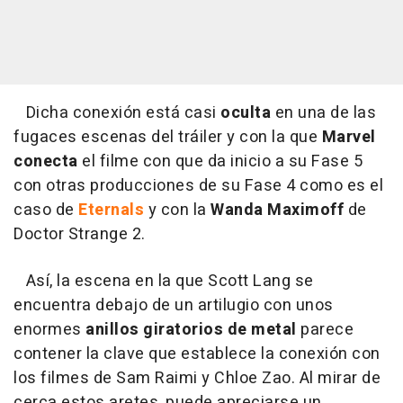
Dicha conexión está casi
oculta
en una de las
fugaces escenas del tráiler y con la que
Marvel
conecta
el filme con que da inicio a su Fase 5
con otras producciones de su Fase 4 como es el
caso de
Eternals
y con la
Wanda Maximoff
de
Doctor Strange 2.
Así, la escena en la que Scott Lang se
encuentra debajo de un artilugio con unos
enormes
anillos giratorios de metal
parece
contener la clave que establece la conexión con
los filmes de Sam Raimi y Chloe Zao. Al mirar de
cerca estos aretes, puede apreciarse un