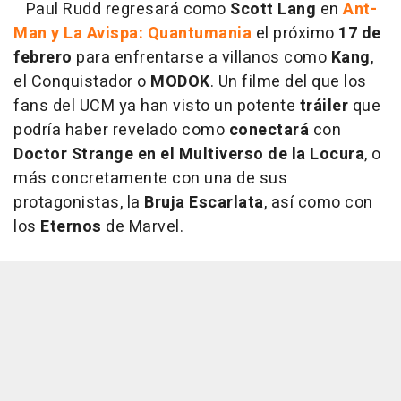
Paul Rudd regresará como
Scott Lang
en
Ant-
Man y La Avispa: Quantumania
el próximo
17 de
febrero
para enfrentarse a villanos como
Kang
,
el Conquistador o
MODOK
. Un filme del que los
fans del UCM ya han visto un potente
tráiler
que
podría haber revelado como
conectará
con
Doctor Strange en el Multiverso de la Locura
, o
más concretamente con una de sus
protagonistas, la
Bruja Escarlata
, así como con
los
Eternos
de Marvel.