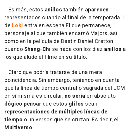
Es más, estos
anillos
también
aparecen
representados cuando al final de la temporada 1
de
Loki
entra en escena El que permanece,
personaje al que también encarnó Majors, así
como en la película de Destin Daniel Cretton
cuando
Shang-Chi
se hace con los diez
anillos
a
los que alude el filme en su título.
Claro que podría tratarse de una mera
coincidencia. Sin embargo, teniendo en cuenta
que la línea de tiempo central o sagrada del UCM
en sí misma es circular,
no sería
en absoluto
ilógico pensar
que estos
glifos
sean
representaciones de múltiples líneas de
tiempo
o universos que se cruzan. Es decir, el
Multiverso
.