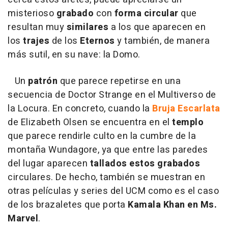
misterioso
grabado
con
forma circular
que
resultan muy
similares
a los que aparecen en
los
trajes
de los
Eternos
y también, de manera
más sutil, en su nave: la Domo.
Un
patrón
que parece repetirse en una
secuencia de Doctor Strange en el Multiverso de
la Locura. En concreto, cuando la
Bruja Escarlata
de Elizabeth Olsen se encuentra en el
templo
que parece rendirle culto en la cumbre de la
montaña Wundagore, ya que entre las paredes
del lugar aparecen
tallados estos grabados
circulares. De hecho, también se muestran en
otras películas y series del UCM como es el caso
de los brazaletes que porta
Kamala Khan en Ms.
Marvel
.