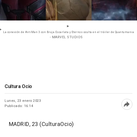
La conexión de Ant-Man 3 con Bruja Escarlata y Eternos oculta en el tráiler de Quantumania
- MARVEL STUDIOS
Cultura Ocio
Lunes, 23 enero 2023
Publicado: 16:14
Abri
MADRID, 23 (CulturaOcio)