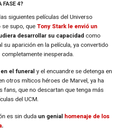
 FASE 4?
las siguientes películas del Universo
o se supo, que
Tony Stark le envió un
diera desarrollar su capacidad
como
l su aparición en la película, ya convertido
do completamente inesperada.
en el funeral
y el encuandre se detenga en
n otros míticos héroes de Marvel, ya ha
s fans, que no descartan que tenga más
ículas del UCM.
ión es sin duda
un genial
homenaje de los
a
.