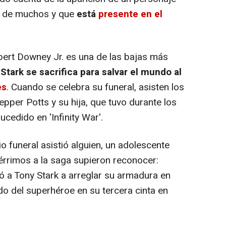
d de muchos y que
está
presente en el
bert Downey Jr. es una de las bajas más
Stark se sacrifica para salvar el mundo al
es
. Cuando se celebra su funeral, asisten los
per Potts y su hija, que tuvo durante los
cedido en 'Infinity War'.
o funeral asistió alguien, un adolescente
rrimos a la saga supieron reconocer:
ó a Tony Stark a arreglar su armadura en
ado del superhéroe en su tercera cinta en