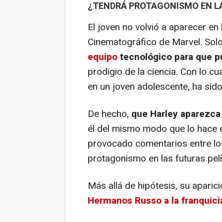
¿TENDRÁ PROTAGONISMO EN LA
El joven no volvió a aparecer en 
Cinematográfico de Marvel. Sol
equipo
tecnológico para que pu
prodigio de la ciencia. Con lo cua
en un joven adolescente, ha si
De hecho,
que Harley aparezca 
él del mismo modo que lo hace e
provocado comentarios entre lo
protagonismo en las futuras pel
Más allá de hipótesis, su aparic
Hermanos Russo a la franquici