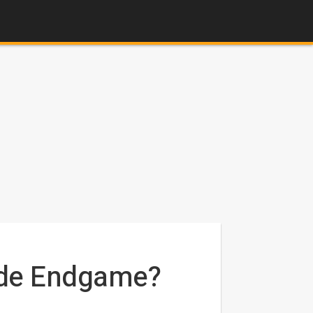
l de Endgame?