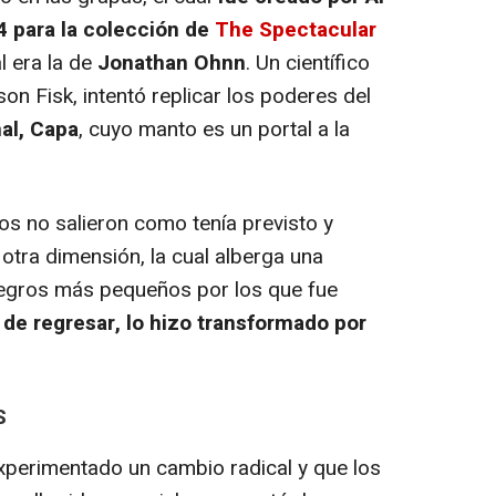
 para la colección de
The Spectacular
l era la de
Jonathan Ohnn
. Un científico
on Fisk, intentó replicar los poderes del
al, Capa
, cuyo manto es un portal a la
 no salieron como tenía previsto y
otra dimensión, la cual alberga una
negros más pequeños por los que fue
 de regresar, lo hizo transformado por
S
perimentado un cambio radical y que los