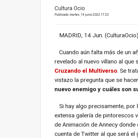
Cultura Ocio
Publicado: martes, 14 junio 2022 17:23
MADRID, 14 Jun. (CulturaOcio)
Cuando aún falta más de un año
revelado al nuevo villano al que
Cruzando el Multiverso
. Se tra
vistazo la pregunta que se hace
nuevo enemigo y cuáles son s
Si hay algo precisamente, por 
extensa galería de pintorescos vi
de Animación de Annecy donde e
cuenta de Twitter al que será el