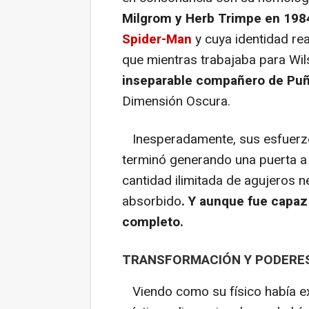
Milgrom y Herb Trimpe en 1984
Spider-Man
y cuya identidad rea
que mientras trabajaba para Wils
inseparable compañero de Puñ
Dimensión Oscura.
Inesperadamente, sus esfuerzos
terminó generando una puerta a 
cantidad ilimitada de agujeros 
absorbido
. Y aunque fue capaz
completo.
TRANSFORMACIÓN Y PODERE
Viendo como su físico había ex