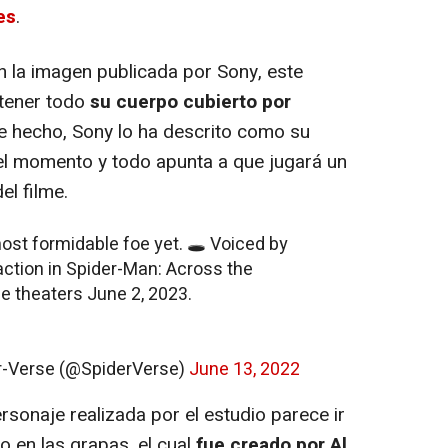
es
.
la imagen publicada por Sony, este
tener todo
su cuerpo cubierto por
De hecho, Sony lo ha descrito como su
l momento y todo apunta a que jugará un
el filme.
ost formidable foe yet. 🕳 Voiced by
ction in Spider-Man: Across the
ie theaters June 2, 2023.
r-Verse (@SpiderVerse)
June 13, 2022
sonaje realizada por el estudio parece ir
 en las grapas, el cual
fue creado por Al