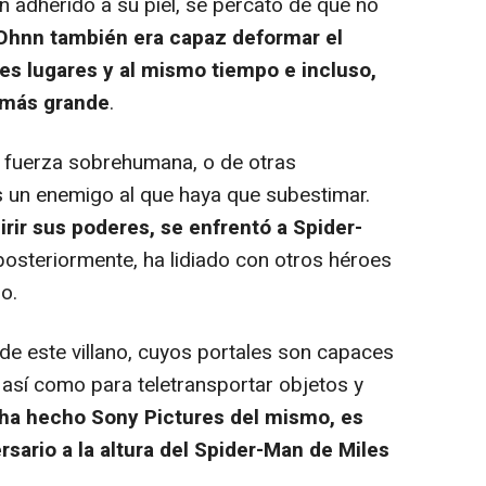
n adherido a su piel, se percató de que no
hnn también era capaz deformar el
es lugares y al mismo tiempo e incluso,
l más grande
.
 fuerza sobrehumana, o de otras
s un enemigo al que haya que subestimar.
irir sus poderes, se enfrentó a Spider-
posteriormente, ha lidiado con otros héroes
o.
de este villano, cuyos portales son capaces
r, así como para teletransportar objetos y
 ha hecho Sony Pictures del mismo, es
rsario a la altura del Spider-Man de Miles