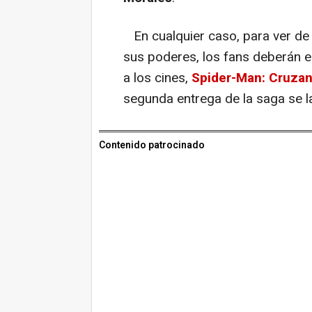
En cualquier caso, para ver de 
sus poderes, los fans deberán e
a los cines,
Spider-Man: Cruzand
segunda entrega de la saga se l
Contenido patrocinado