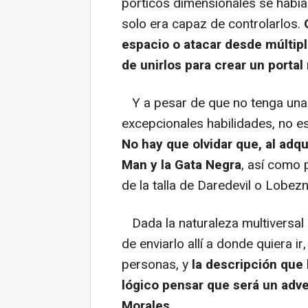
pórticos dimensionales se había
solo era capaz de controlarlos.
O
espacio o atacar desde múltipl
de unirlos para crear un porta
Y a pesar de que no tenga una
excepcionales habilidades, no e
No hay que olvidar que, al adqu
Man y la Gata Negra
, así como 
de la talla de Daredevil o Lobezn
Dada la naturaleza multiversal 
de enviarlo allí a donde quiera i
personas, y
la descripción que
lógico pensar que será un adve
Morales
.