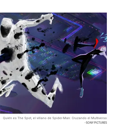
Quién es The Spot, el villano de Spider-Man: Cruzando el Multiverso
- SONY PICTURES