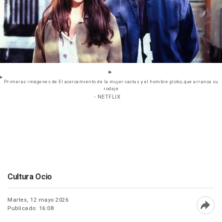
Primeras imágenes de El acercamiento de la mujer cactus y el hombre globo, que arranca su
rodaje
- NETFLIX
Cultura Ocio
Martes, 12 mayo 2026
Publicado: 16:08
Abri