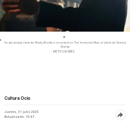
Un personaje clave de Peaky Blinders no estará en The Immortal Man, el adiós de Tommy
Shelby
- NETFLIX/BBC
Cultura Ocio
Jueves, 31 julio 2025
Actualizado: 10:47
Abri