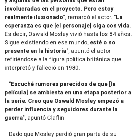
y algunas de las personas que están
involucradas en el proyecto. Pero estoy
realmente ilusionado
", remarcó el actor. "
La
esperanza es que [el personaje] siga con vida
.
Es decir, Oswald Mosley vivió hasta los 84 años.
Sigue existiendo en ese mundo,
esté o no
presente en la historia
", apuntó el actor
refiriéndose a la figura política británica que
interpretó y falleció en 1980.
"
Escuché rumores parecidos de que [la
película] se ambienta en una etapa posterior a
la serie. Creo que Oswald Mosley empezó a
perder influencia y seguidores durante la
guerra
", apuntó Claflin.
Dado que Mosley perdió gran parte de su