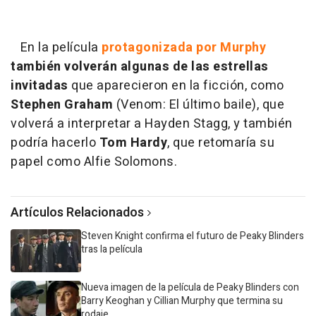
En la película
protagonizada por Murphy
también volverán algunas de las estrellas
invitadas
que aparecieron en la ficción, como
Stephen Graham
(Venom: El último baile), que
volverá a interpretar a Hayden Stagg, y también
podría hacerlo
Tom Hardy
, que retomaría su
papel como Alfie Solomons.
Artículos Relacionados
Steven Knight confirma el futuro de Peaky Blinders
tras la película
Nueva imagen de la película de Peaky Blinders con
Barry Keoghan y Cillian Murphy que termina su
rodaje