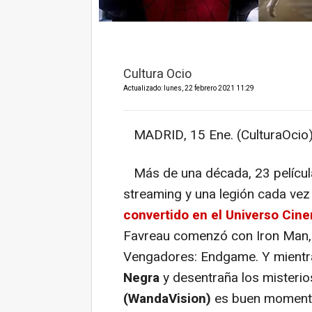
Cultura Ocio
Actualizado: lunes, 22 febrero 2021 11:29
MADRID, 15 Ene. (CulturaOcio
Más de una década, 23 películas
streaming y una legión cada ve
convertido en el Universo Cin
Favreau comenzó con Iron Man,
Vengadores: Endgame. Y mientra
Negra
y desentraña los misteri
(WandaVision)
es buen momento 