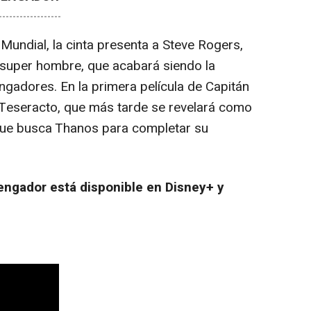
undial, la cinta presenta a Steve Rogers,
 super hombre, que acabará siendo la
ngadores. En la primera película de Capitán
 Teseracto, que más tarde se revelará como
que busca Thanos para completar su
engador está disponible en Disney+ y