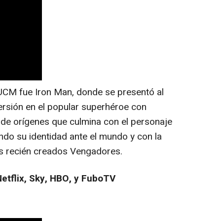
 UCM fue Iron Man, donde se presentó al
ersión en el popular superhéroe con
 de orígenes que culmina con el personaje
do su identidad ante el mundo y con la
los recién creados Vengadores.
Netflix, Sky, HBO, y FuboTV