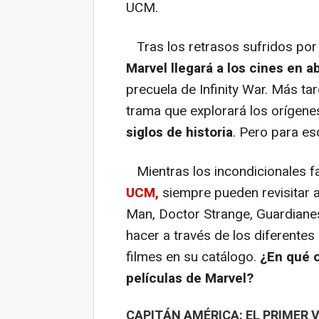
UCM.
Tras los retrasos sufridos por 
Marvel llegará a los cines en a
precuela de Infinity War. Más ta
trama que explorará los orígen
siglos de historia
. Pero para es
Mientras los incondicionales f
UCM,
siempre pueden revisitar 
Man, Doctor Strange, Guardianes
hacer a través de los diferentes
filmes en su catálogo.
¿En qué o
películas de Marvel?
CAPITÁN AMÉRICA: EL PRIMER