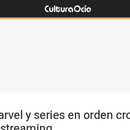
arvel y series en orden cr
 streaming