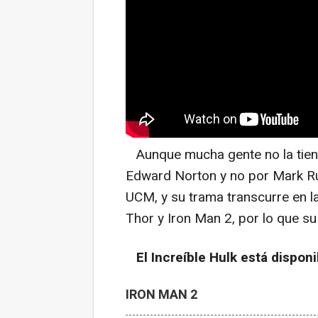
Aunque mucha gente no la tiene
Edward Norton y no por Mark Ruff
UCM, y su trama transcurre en l
Thor y Iron Man 2, por lo que su
El Increíble Hulk está disponi
IRON MAN 2