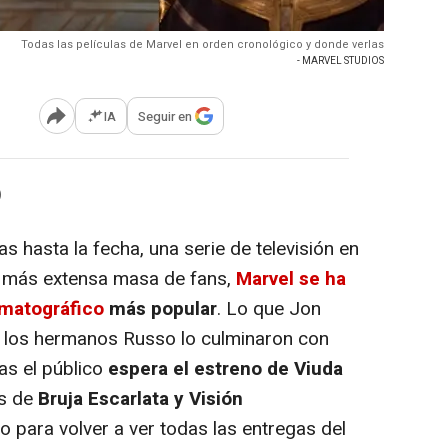
Todas las películas de Marvel en orden cronológico y donde verlas
- MARVEL STUDIOS
IA
Seguir en
Abrir opciones para compartir
)
 hasta la fecha, una serie de televisión en
z más extensa masa de fans,
Marvel se ha
ematográfico
más popular
. Lo que Jon
 los hermanos Russo lo culminaron con
s el público
espera el estreno de Viuda
os de
Bruja Escarlata y Visión
para volver a ver todas las entregas del