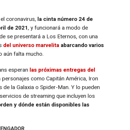
el coronavirus,
la cinta número 24 de
bril de 2021
, y funcionará a modo de
rde se presentará a Los Eternos, con una
es
del universo marvelita
abarcando varios
o aún falta mucho.
ans esperan
las próximas entregas del
a personajes como Capitán América, Iron
 de la Galaxia o Spider-Man. Y lo pueden
 servicios de streaming que incluyen los
rden y dónde están disponibles las
 VENGADOR