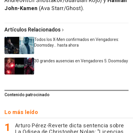
Andreovitch Shostakov/Guardián Rojo) y
Hannah
John-Kamen
(Ava Starr/Ghost).
Artículos Relacionados
Todos los X-Men confirmados en Vengadores:
Doomsday... hasta ahora
30 grandes ausencias en Vengadores 5: Doomsday
Contenido patrocinado
Lo más leído
Arturo Pérez-Reverte dicta sentencia sobre
La Odisea de Christopher Nolan: "Licencias