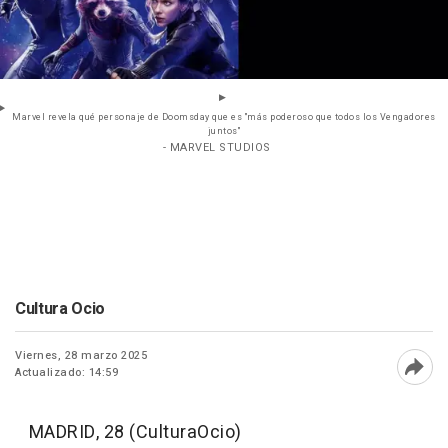
Marvel revela qué personaje de Doomsday que es "más poderoso que todos los Vengadores
juntos"
- MARVEL STUDIOS
Cultura Ocio
Viernes, 28 marzo 2025
Actualizado: 14:59
Abri
MADRID, 28 (CulturaOcio)