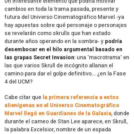
Un interesante elemento que podría motivar
cambios en toda la trama pasada, presente y
futura del Universo Cinematográfico Marvel -ya
hay apuestas sobre qué personaje o personajes
se revelarán como skrulls que han estado
durante años operando en la sombra- y
podría
desembocar en el hilo argumental basado en
las grapas
Secret Invasion
: una 'macrotrama' en
las que varios Skrull de incógnito allanan el
camino para dar el golpe definitivo... ¿en la Fase
4 del UCM?
Cabe citar que
la primera referencia a estos
alienígenas en el Universo Cinematográfico
Marvel llegó en
Guardianes de la Galaxia
, donde
durante el cameo de Stan Lee aparece, en Skrull,
la palabra Excelsior, nombre de un espada