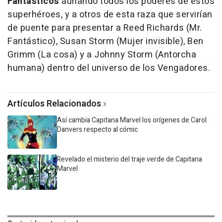
Fantásticos
aunando todos los poderes de estos
superhéroes, y a otros de esta raza que servirían
de puente para presentar a Reed Richards (Mr.
Fantástico), Susan Storm (Mujer invisible), Ben
Grimm (La cosa) y a Johnny Storm (Antorcha
humana) dentro del universo de los Vengadores.
Artículos Relacionados
Así cambia Capitana Marvel los orígenes de Carol
Danvers respecto al cómic
Revelado el misterio del traje verde de Capitana
Marvel