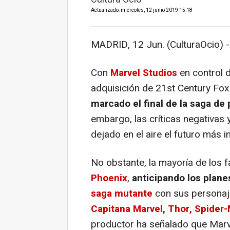
Actualizado: miércoles, 12 junio 2019 15:18
MADRID, 12 Jun. (CulturaOcio) -
Con
Marvel Studios
en control 
adquisición de 21st Century Fox
marcado el final de la saga de 
embargo, las críticas negativas y
dejado en el aire el futuro más 
No obstante, la mayoría de los
Phoenix
,
anticipando los
plane
saga mutante
con sus personaj
Capitana Marvel, Thor, Spider
productor ha señalado que Marve