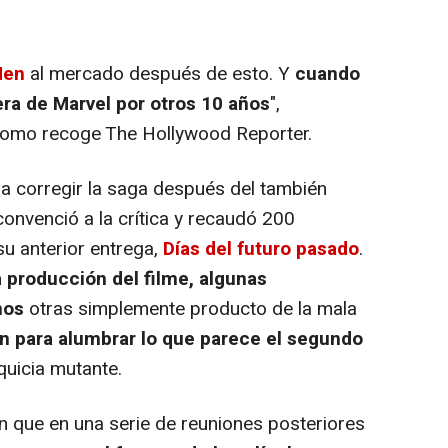
Men
al mercado después de esto. Y
cuando
era de Marvel por otros 10 años
",
como recoge The Hollywood Reporter.
a corregir la saga después del también
onvenció a la crítica y recaudó 200
u anterior entrega,
Días del futuro pasado
.
a producción del filme, algunas
nos
otras simplemente producto de la mala
n para alumbrar lo que parece el segundo
quicia mutante.
 que en una serie de reuniones posteriores