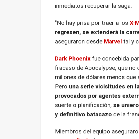
inmediatos recuperar la saga.
"No hay prisa por traer a los
X-
regresen, se extenderá la carr
aseguraron desde
Marvel
tal y 
Dark Phoenix
fue concebida par
fracaso de Apocalypse, que no c
millones de dólares menos que s
Pero
una serie vicisitudes en l
provocados por agentes exter
suerte o planificación,
se uniero
y definitivo batacazo
de la fran
Miembros del equipo aseguraron