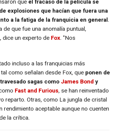
ensaron que
el fracaso de la película se
 de explosiones que hacían que fuera una
nto a la fatiga de la franquicia en general
.
 de que fue una anomalía puntual,
, dice un experto de
Fox
. "Nos
tado incluso a las franquicias más
e, tal como señalan desde Fox, que
ponen de
 atravesado sagas como
James Bond
y
, como
Fast and Furious
, se han reinventado
 reparto. Otras, como La jungla de cristal
un rendimiento aceptable aunque no cuenten
 la crítica.