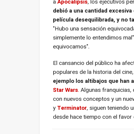
a
Apocalipsis
, los ejecutivos p
debió a una cantidad excesiva
película desequilibrada, y no ta
"Hubo una sensación equivocada
simplemente lo entendimos mal"
equivocamos".
El cansancio del público ha afec
populares de la historia del cin
ejemplo los altibajos que han
Star Wars
.
Algunas franquicias
con nuevos conceptos y un nuevo
y
Terminator
, siguen teniendo 
desde hace tiempo con el favor de