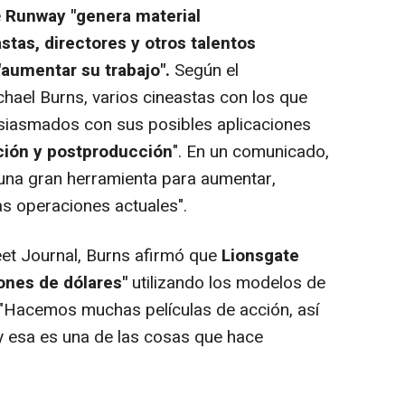
e
Runway "genera material
stas, directores y otros talentos
"aumentar su trabajo".
Según el
chael Burns, varios cineastas con los que
tusiasmados con sus posibles aplicaciones
ión y postproducción
". En un comunicado,
una gran herramienta para aumentar,
s operaciones actuales".
et Journal, Burns afirmó que
Lionsgate
lones de dólares"
utilizando los modelos de
y. "Hacemos muchas películas de acción, así
 esa es una de las cosas que hace