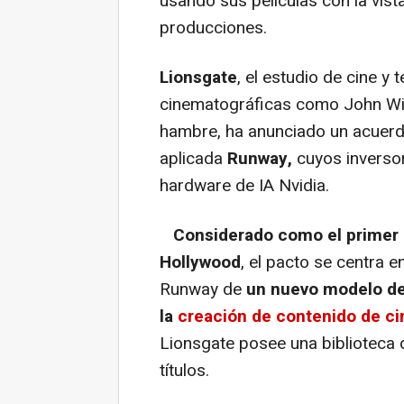
usando sus películas con la vist
producciones.
Lionsgate
, el estudio de cine y 
cinematográficas como John Wic
hambre, ha anunciado un acuerd
aplicada
Runway,
cuyos inversor
hardware de IA Nvidia.
Considerado como el primer
Hollywood
, el pacto se centra e
Runway de
un nuevo modelo de i
la
creación de contenido de cin
Lionsgate posee una biblioteca 
títulos.