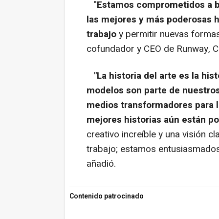
"
Estamos comprometidos a br
las mejores y más poderosas h
trabajo
y permitir nuevas formas 
cofundador y CEO de Runway, Cr
"La historia del arte es la hi
modelos son parte de nuestros
medios transformadores para la
mejores historias aún están po
creativo increíble y una visión 
trabajo; estamos entusiasmados 
añadió.
Contenido patrocinado