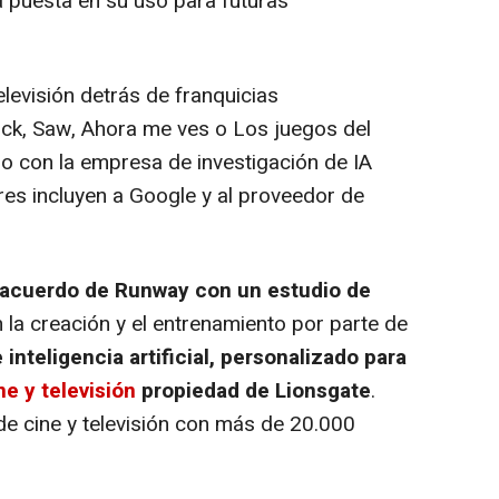
a puesta en su uso para futuras
televisión detrás de franquicias
k, Saw, Ahora me ves o Los juegos del
o con la empresa de investigación de IA
es incluyen a Google y al proveedor de
 acuerdo de Runway con un estudio de
n la creación y el entrenamiento por parte de
nteligencia artificial, personalizado para
e y televisión
propiedad de Lionsgate
.
de cine y televisión con más de 20.000