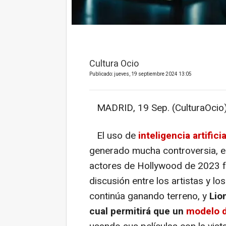
Cultura Ocio
Publicado: jueves, 19 septiembre 2024 13:05
MADRID, 19 Sep. (CulturaOcio)
El uso de
inteligencia artific
generado mucha controversia, e 
actores de Hollywood de 2023 fu
discusión entre los artistas y lo
continúa ganando terreno, y
Lion
cual permitirá que un
modelo d