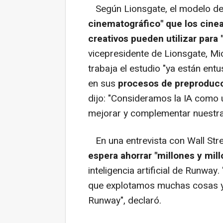
Según Lionsgate, el modelo d
cinematográfico" que los cinea
creativos pueden utilizar para 
vicepresidente de Lionsgate, Mi
trabaja el estudio "ya están en
en sus
procesos de preproducc
dijo: "Consideramos la IA como 
mejorar y complementar nuestra
En una entrevista con Wall Stre
espera ahorrar "millones y mil
inteligencia artificial de Runwa
que explotamos muchas cosas y
Runway", declaró.