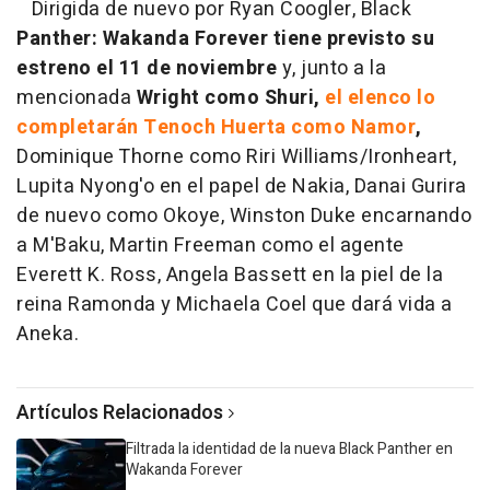
Dirigida de nuevo por Ryan Coogler, Black
Panther: Wakanda Forever tiene previsto su
estreno el 11 de noviembre
y, junto a la
mencionada
Wright como Shuri,
el elenco lo
completarán Tenoch Huerta como Namor
,
Dominique Thorne como Riri Williams/Ironheart,
Lupita Nyong'o en el papel de Nakia, Danai Gurira
de nuevo como Okoye, Winston Duke encarnando
a M'Baku, Martin Freeman como el agente
Everett K. Ross, Angela Bassett en la piel de la
reina Ramonda y Michaela Coel que dará vida a
Aneka.
Artículos Relacionados
Filtrada la identidad de la nueva Black Panther en
Wakanda Forever