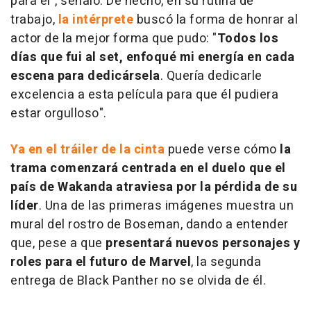
para él", señaló. De hecho, en su rutina de
trabajo,
la intérprete
buscó la forma de honrar al
actor de la mejor forma que pudo: "
Todos los
días que fui al set, enfoqué mi energía en cada
escena para dedicársela
. Quería dedicarle
excelencia a esta película para que él pudiera
estar orgulloso".
Ya en el tráiler de la cinta
puede verse cómo
la
trama comenzará centrada en el duelo que el
país de Wakanda atraviesa por la pérdida de su
líder
. Una de las primeras imágenes muestra un
mural del rostro de Boseman, dando a entender
que, pese a que
presentará nuevos personajes y
roles para el futuro de Marvel
, la segunda
entrega de Black Panther no se olvida de él.