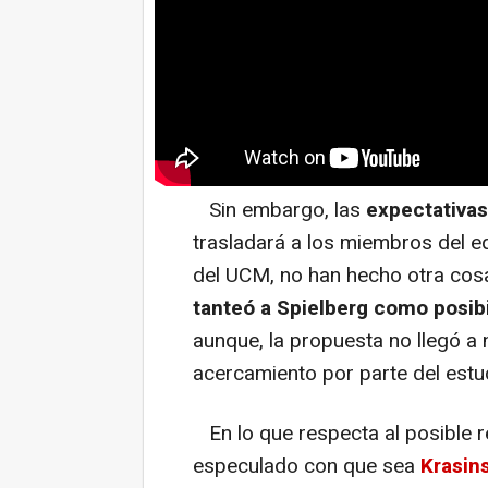
Sin embargo, las
expectativas
trasladará a los miembros del e
del UCM, no han hecho otra cosa
tanteó a Spielberg como posib
aunque, la propuesta no llegó a 
acercamiento por parte del estud
En lo que respecta al posible r
especulado con que sea
Krasins