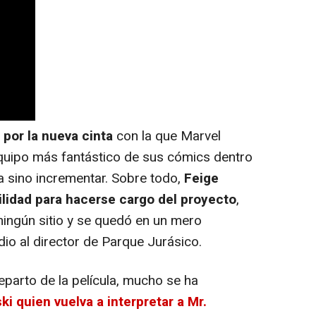
 por la nueva cinta
con la que Marvel
quipo más fantástico de sus cómics dentro
 sino incrementar. Sobre todo,
Feige
ilidad para hacerse cargo del proyecto
,
ningún sitio y se quedó en un mero
io al director de Parque Jurásico.
eparto de la película, mucho se ha
ki quien vuelva a interpretar a Mr.