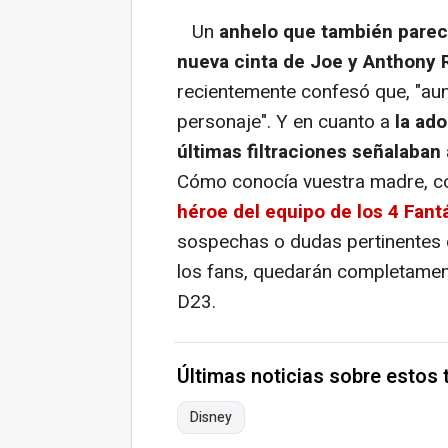
Un
anhelo que también parece
nueva cinta de Joe y Anthony R
recientemente confesó que, "aun
personaje". Y en cuanto a
la ado
últimas filtraciones señalaban
Cómo conocía vuestra madre, co
héroe del equipo de los 4 Fant
sospechas o dudas pertinentes
los fans, quedarán completament
D23.
Últimas noticias sobre estos
Disney