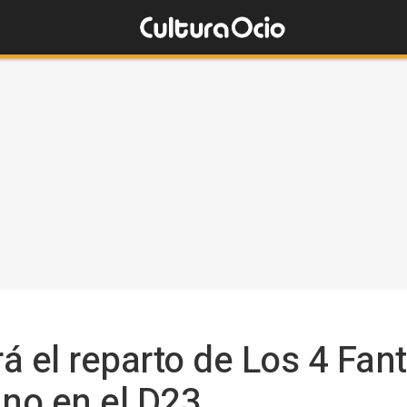
á el reparto de Los 4 Fan
ino en el D23