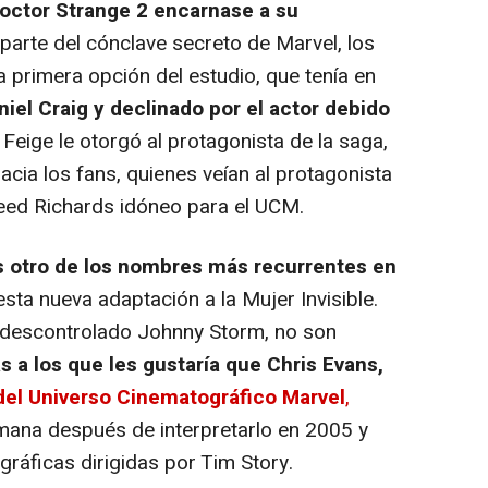
octor Strange 2 encarnase a su
arte del cónclave secreto de Marvel, los
 la primera opción del estudio, que tenía en
niel Craig y declinado por el actor debido
, Feige le otorgó al protagonista de la saga,
acia los fans, quienes veían al protagonista
eed Richards idóneo para el UCM.
s otro de los nombres más recurrentes en
sta nueva adaptación a la Mujer Invisible.
l descontrolado Johnny Storm, no son
s a los que les gustaría que Chris Evans,
del Universo Cinematográfico Marvel
,
ana después de interpretarlo en 2005 y
ráficas dirigidas por Tim Story.