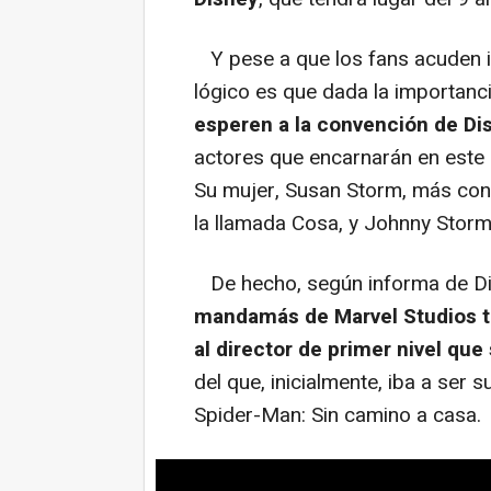
Y pese a que los fans acuden il
lógico es que dada la importancia
esperen a la convención de Di
actores que encarnarán en este r
Su mujer, Susan Storm, más con
la llamada Cosa, y Johnny Storm
De hecho, según informa de Di
mandamás de Marvel Studios t
al director de primer nivel qu
del que, inicialmente, iba a ser 
Spider-Man: Sin camino a casa.