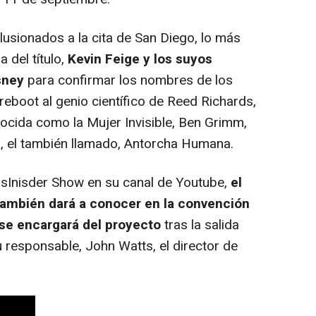
usionados a la cita de San Diego, lo más
 del título,
Kevin Feige y los suyos
sney
para confirmar los nombres de los
eboot al genio científico de Reed Richards,
ocida como la Mujer Invisible, Ben Grimm,
, el también llamado, Antorcha Humana.
sInisder Show en su canal de Youtube,
el
ambién dará a conocer en la convención
e se encargará del proyecto
tras la salida
su responsable, John Watts, el director de