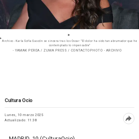
Archivo - Karla Sofía Gascón se sincera tras los Oscar: "El dolor ha sido tan abrumador que he
contemplado lo impensable"
- YAMAK PEREA / ZUMA PRESS / CONTACTOPHOTO - ARCHIVO
Cultura Ocio
Lunes, 10 marzo 2025
Actualizado: 11:38
Abri
MADRID, 10 (CulturaOcio)