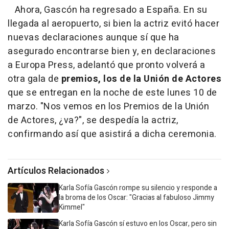
Ahora, Gascón ha regresado a España. En su
llegada al aeropuerto, si bien la actriz evitó hacer
nuevas declaraciones aunque sí que ha
asegurado encontrarse bien y, en declaraciones
a Europa Press, adelantó que pronto volverá a
otra gala de
premios, los de la Unión de Actores
que se entregan en la noche de este lunes 10 de
marzo. "Nos vemos en los Premios de la Unión
de Actores, ¿va?", se despedía la actriz,
confirmando así que asistirá a dicha ceremonia.
Artículos Relacionados
Karla Sofía Gascón rompe su silencio y responde a
la broma de los Oscar: "Gracias al fabuloso Jimmy
Kimmel"
Karla Sofía Gascón sí estuvo en los Oscar, pero sin