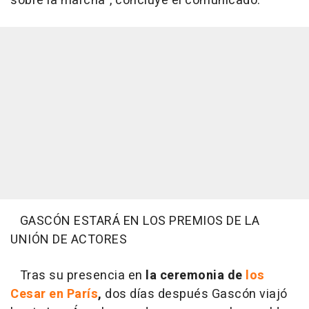
sobre la marcha", concluye el comunicado.
GASCÓN ESTARÁ EN LOS PREMIOS DE LA
UNIÓN DE ACTORES
Tras su presencia en
la ceremonia de
los
Cesar en París
,
dos días después Gascón viajó