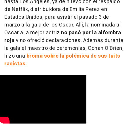
hasta Los Ángeles, ya de nuevo con el respaldo
de Netflix, distribuidora de Emilia Perez en
Estados Unidos, para asistir el pasado 3 de
marzo a la gala de los Oscar. Allí, la nominada al
Oscar a la mejor actriz
no pasó por la alfombra
roja
y no ofreció declaraciones. Además durante
la gala el maestro de ceremonias, Conan O'Brien,
hizo una
broma sobre la polémica de sus tuits
racistas.