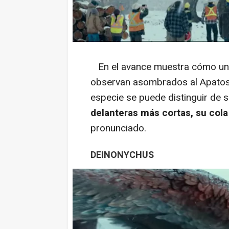
En el avance muestra cómo una
observan asombrados al Apato
especie se puede distinguir de
delanteras más cortas, su cola
pronunciado.
DEINONYCHUS