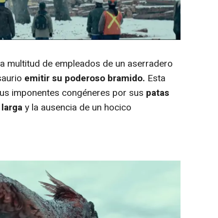
 multitud de empleados de un aserradero
saurio
emitir su poderoso bramido.
Esta
 sus imponentes congéneres por sus
patas
 larga
y la ausencia de un hocico