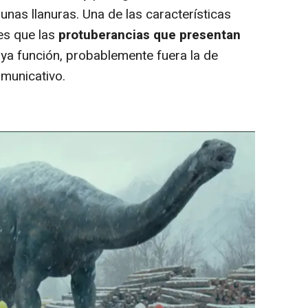
nas llanuras. Una de las características
es que las
protuberancias que presentan
ya función, probablemente fuera la de
omunicativo.