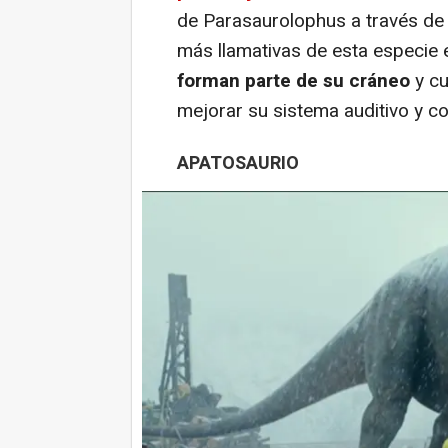
de Parasaurolophus a través de u
más llamativas de esta especie 
forman parte de su cráneo
y cu
mejorar su sistema auditivo y c
APATOSAURIO