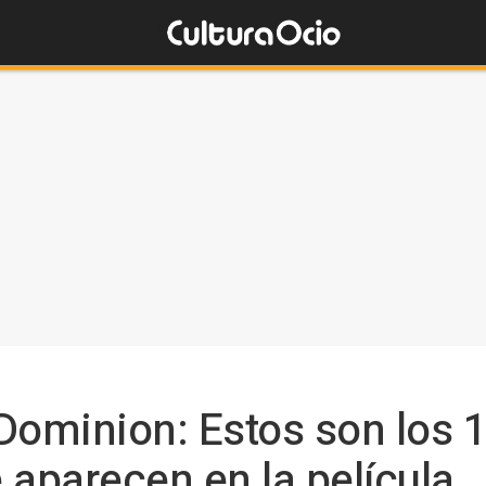
Dominion: Estos son los 1
 aparecen en la película