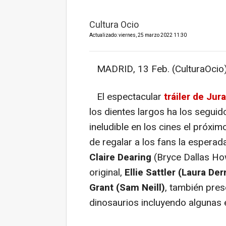
Cultura Ocio
Actualizado: viernes, 25 marzo 2022 11:30
MADRID, 13 Feb. (CulturaOcio)
El espectacular
tráiler de Ju
los dientes largos ha los seguido
ineludible en los cines el próxi
de regalar a los fans la esperad
Claire Dearing
(Bryce Dallas Ho
original,
Ellie Sattler (Laura De
Grant (Sam Neill)
, también pre
dinosaurios incluyendo algunas 