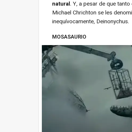
natural
. Y, a pesar de que tant
Michael Chrichton se les denomi
inequívocamente, Deinonychus.
MOSASAURIO