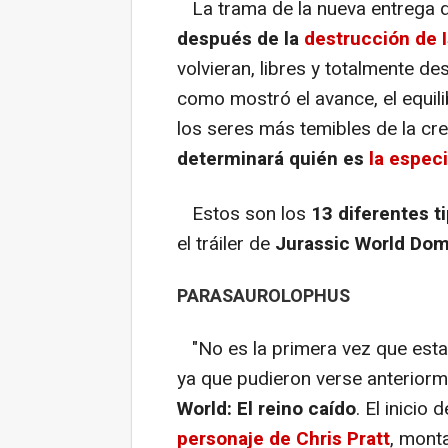
La trama de la nueva entrega de
después de la
destrucción de 
volvieran, libres y totalmente des
como mostró el avance, el equili
los seres más temibles de la cr
determinará quién es
la espec
Estos son los
13 diferentes t
el tráiler de
Jurassic World Dom
PARASAUROLOPHUS
"No es la primera vez que estas
ya que pudieron verse anterior
World: El reino caído
. El inicio 
personaje de Chris Pratt
, mont