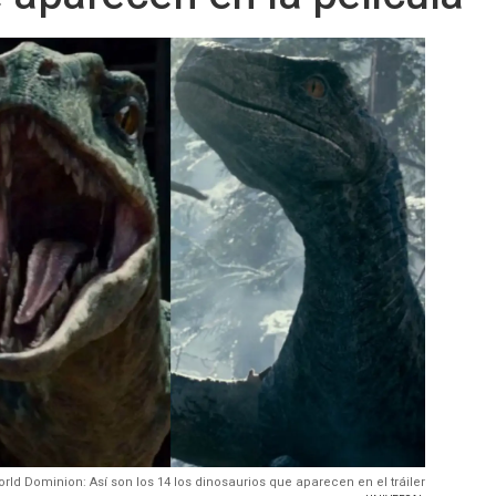
rld Dominion: Así son los 14 los dinosaurios que aparecen en el tráiler