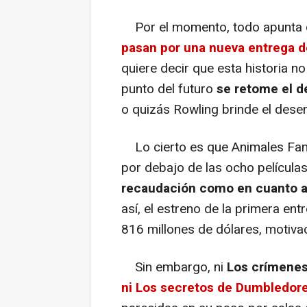
Por el momento, todo apunta qu
pasan por una nueva entrega d
quiere decir que esta historia no
punto del futuro
se retome el de
o quizás Rowling brinde el desen
Lo cierto es que Animales Fant
por debajo de las ocho películas
recaudación como en cuanto a
así, el estreno de la primera ent
816 millones de dólares, motivac
Sin embargo, ni
Los crímenes
ni Los secretos de Dumbledor