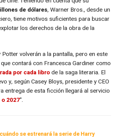
de cine. Teniendo en cuenta que su
llones de dólares
, Warner Bros., desde un
iero, tiene motivos suficientes para buscar
xplotar los derechos de la obra de la
otter volverán a la pantalla, pero en este
que contará con Francesca Gardiner como
ada por cada libro
de la saga literaria. El
vo y, según Casey Bloys, presidente y CEO
 entrega de esta ficción llegará al servicio
6 o 2027
".
uándo se estrenará la serie de Harry