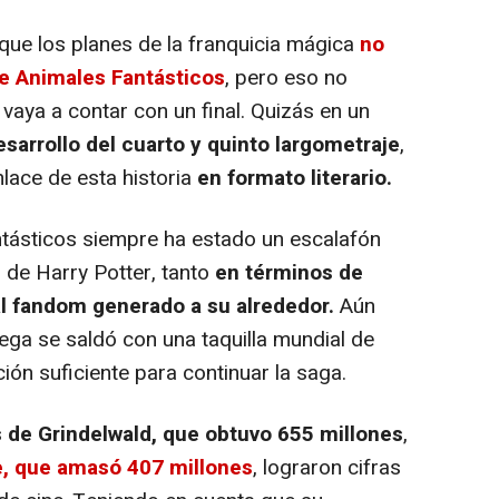
e los planes de la franquicia mágica
no
e Animales Fantásticos
, pero eso no
 vaya a contar con un final. Quizás en un
sarrollo del cuarto y quinto largometraje
,
lace de esta historia
en formato literario.
ásticos siempre ha estado un escalafón
 de Harry Potter, tanto
en términos de
l fandom generado a su alrededor.
Aún
rega se saldó con una taquilla mundial de
ión suficiente para continuar la saga.
 de Grindelwald, que obtuvo 655 millones
,
e, que amasó 407 millones
, lograron cifras