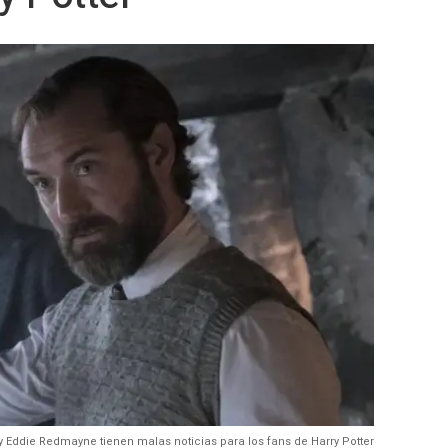
 Eddie Redmayne tienen malas noticias para los fans de Harry Potter