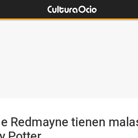
ie Redmayne tienen malas
y Potter