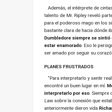
Además, el intérprete de cintas c
talento de Mr. Ripley reveló par
para el poderoso mago en los si
bastante clara de hacia dónde ib
Dumbledore siempre se sintió 
estar enamorado
. Eso le persi
ser amado por seguir su corazó
PLANES FRUSTRADOS
"Para interpretarlo y sentir rea
encontré un buen lugar en mí.
Me
interpretarlo por eso
. Siempre 
Law sobre la conexión que estab
anteriormente dieron vida
Richa