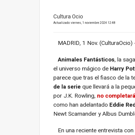
Cultura Ocio
Actualizado: viernes, 1 noviembre 2024 12:48
MADRID, 1 Nov. (CulturaOcio) 
Animales Fantásticos
, la sag
el universo mágico de
Harry Pot
parece que tras el fiasco de la 
de la serie
que llevará a la peq
por J.K. Rowling,
no completará
como han adelantado
Eddie Re
Newt Scamander y Albus Dumbl
En una reciente entrevista co