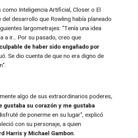
omo Inteligencia Artificial, Closer o El
te del desarrollo que Rowling había planeado
guientes largometrajes: "Tenía una idea
a a ir... Por su pasado, creo que
culpable de haber sido engañado por
guó. Se dio cuenta de que no era digno de
n".
lmente algo de sus extraordinarios poderes,
 gustaba su corazón y me gustaba
disfruté de ponerme en su lugar", explicó
leció con su personaje, a quien
rd Harris y Michael Gambon
.