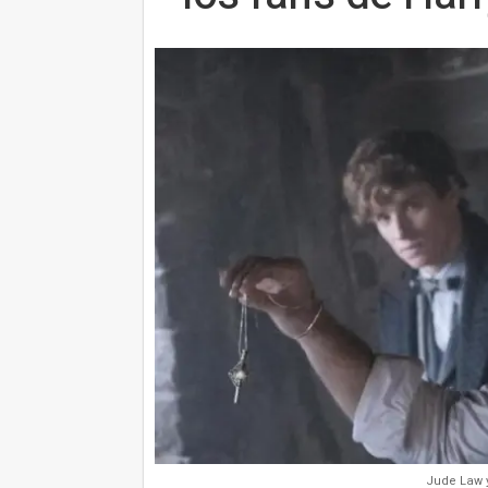
Jude Law y