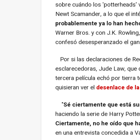
sobre cuándo los 'potterheads' v
Newt Scamander, a lo que el int
probablemente ya lo han hech
Warner Bros. y con J.K. Rowling
confesó desesperanzado el ganad
Por si las declaraciones de Re
esclarecedoras, Jude Law, que 
tercera película echó por tierra
quisieran ver el
desenlace de la
"
Sé ciertamente que está s
haciendo la serie de Harry Pott
Ciertamente, no he oído que h
en una entrevista concedida a Va