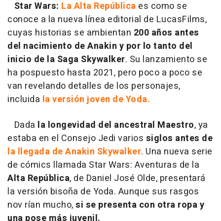
Star Wars:
La Alta República
es como se
conoce a la nueva línea editorial de LucasFilms,
cuyas historias se ambientan
200 años antes
del nacimiento de Anakin y por lo tanto del
inicio de la Saga Skywalker
. Su lanzamiento se
ha pospuesto hasta 2021, pero poco a poco se
van revelando detalles de los personajes,
incluida
la versión joven de Yoda.
Dada
la longevidad del ancestral Maestro
, ya
estaba en el Consejo Jedi varios
siglos antes de
la llegada de Anakin Skywalker
. Una nueva serie
de cómics llamada Star Wars: Aventuras de la
Alta República
, de Daniel José Olde, presentará
la versión bisoña de Yoda. Aunque sus rasgos
nov rían mucho,
si se presenta con otra ropa y
una pose más juvenil.