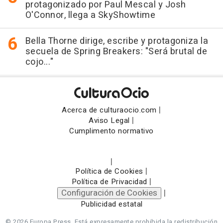
protagonizado por Paul Mescal y Josh
O'Connor, llega a SkyShowtime
Bella Thorne dirige, escribe y protagoniza la
secuela de Spring Breakers: "Será brutal de
cojo..."
|
Acerca de culturaocio.com
|
Aviso Legal
Cumplimento normativo
|
|
Política de Cookies
|
Política de Privacidad
Configuración de Cookies
|
Publicidad estatal
© 2026 Europa Press.
Está expresamente prohibida la redistribución