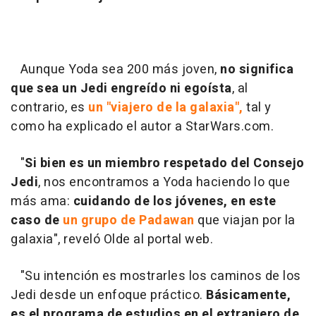
Aunque Yoda sea 200 más joven,
no significa
que sea un Jedi engreído ni egoísta
, al
contrario, es
un "viajero de la galaxia",
tal y
como ha explicado el autor a StarWars.com.
"
Si bien es un miembro respetado del Consejo
Jedi
, nos encontramos a Yoda haciendo lo que
más ama:
cuidando de los jóvenes, en este
caso de
un grupo de Padawan
que viajan por la
galaxia", reveló Olde al portal web.
"Su intención es mostrarles los caminos de los
Jedi desde un enfoque práctico.
Básicamente,
es el programa de estudios en el extranjero de