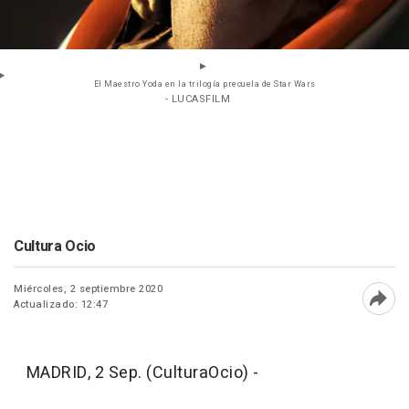
El Maestro Yoda en la trilogía precuela de Star Wars
- LUCASFILM
Cultura Ocio
Miércoles, 2 septiembre 2020
Actualizado: 12:47
Abri
MADRID, 2 Sep. (CulturaOcio) -